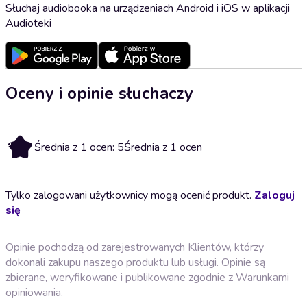
Słuchaj audiobooka na urządzeniach Android i iOS w aplikacji
Audioteki
Oceny i opinie słuchaczy
5
Średnia z 1 ocen: 5
Średnia z 1 ocen
Tylko zalogowani użytkownicy mogą ocenić produkt.
Zaloguj
się
Opinie pochodzą od zarejestrowanych Klientów, którzy
dokonali zakupu naszego produktu lub usługi. Opinie są
zbierane, weryfikowane i publikowane zgodnie z
Warunkami
opiniowania
.