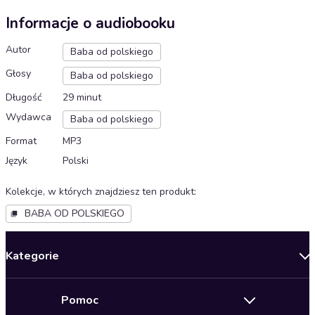
Informacje o audiobooku
Autor
Baba od polskiego
Głosy
Baba od polskiego
Długość
29 minut
Wydawca
Baba od polskiego
Format
MP3
Język
Polski
Kolekcje, w których znajdziesz ten produkt
:
BABA OD POLSKIEGO
Kategorie
Nowości
Pomoc
Oferty specjalne