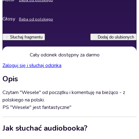
Baba od polskiego
Głosy
Baba od polskiego
Słuchaj fragmentu
Dodaj do ulubionych
Cały odcinek dostępny za darmo
Zaloguj się i słuchaj odcinka
Opis
Czytam "Wesele" od początku i komentuję na bieżąco - z
polskiego na polski.
PS "Wesele" jest fantastyczne"
Jak słuchać audiobooka?