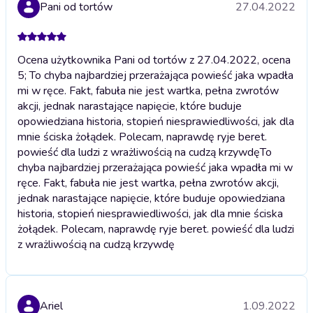
Pani od tortów
27.04.2022
Ocena użytkownika Pani od tortów z 27.04.2022, ocena
5; To chyba najbardziej przerażająca powieść jaka wpadła
mi w ręce. Fakt, fabuła nie jest wartka, pełna zwrotów
akcji, jednak narastające napięcie, które buduje
opowiedziana historia, stopień niesprawiedliwości, jak dla
mnie ściska żołądek. Polecam, naprawdę ryje beret.
powieść dla ludzi z wrażliwością na cudzą krzywdę
To
chyba najbardziej przerażająca powieść jaka wpadła mi w
ręce. Fakt, fabuła nie jest wartka, pełna zwrotów akcji,
jednak narastające napięcie, które buduje opowiedziana
historia, stopień niesprawiedliwości, jak dla mnie ściska
żołądek. Polecam, naprawdę ryje beret. powieść dla ludzi
z wrażliwością na cudzą krzywdę
Ariel
1.09.2022