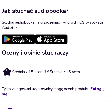
Jak słuchać audiobooka?
Słuchaj audiobooka na urządzeniach Android i iOS w aplikacji
Audioteki
Oceny i opinie słuchaczy
3.9
Średnia z 15 ocen: 3.9
Średnia z 15 ocen
Tylko zalogowani użytkownicy mogą ocenić produkt.
Zaloguj
się