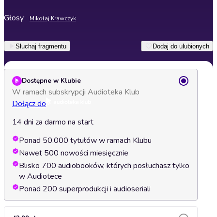
Głosy
Mikołaj Krawczyk
Słuchaj fragmentu
Dodaj do ulubionych
Dostępne w Klubie
W ramach subskrypcji Audioteka Klub
Dołącz do
14 dni za darmo na start
Ponad 50.000 tytułów w ramach Klubu
Nawet 500 nowości miesięcznie
Blisko 700 audiobooków, których posłuchasz tylko
w Audiotece
Ponad 200 superprodukcji i audioseriali