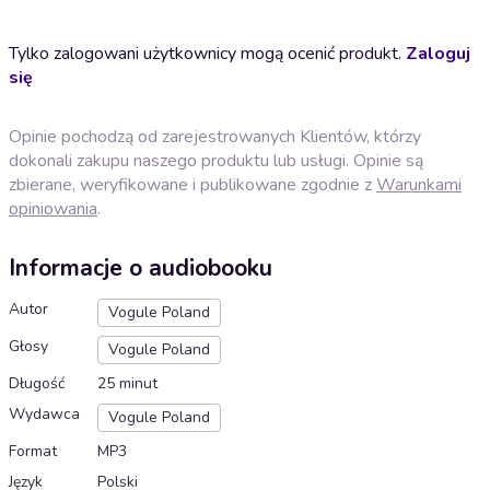
Tylko zalogowani użytkownicy mogą ocenić produkt.
Zaloguj
się
Opinie pochodzą od zarejestrowanych Klientów, którzy
dokonali zakupu naszego produktu lub usługi. Opinie są
zbierane, weryfikowane i publikowane zgodnie z
Warunkami
opiniowania
.
Informacje o audiobooku
Autor
Vogule Poland
Głosy
Vogule Poland
Długość
25 minut
Wydawca
Vogule Poland
Format
MP3
Język
Polski