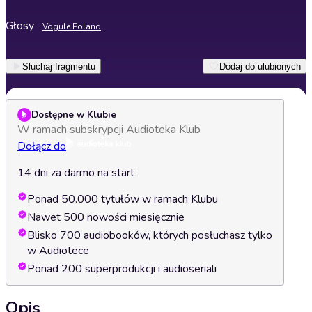
Głosy
Vogule Poland
Słuchaj fragmentu
Dodaj do ulubionych
Dostępne w Klubie
W ramach subskrypcji Audioteka Klub
Dołącz do
14 dni za darmo na start
Ponad 50.000 tytułów w ramach Klubu
Nawet 500 nowości miesięcznie
Blisko 700 audiobooków, których posłuchasz tylko
w Audiotece
Ponad 200 superprodukcji i audioseriali
Opis