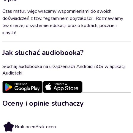
Czas matur, więc wracamy wspomnieniami do swoich
doświadczeń z tzw. "egzaminem dojrzałości". Rozmawiamy
też szerzej o systemie edukacji oraz o kotkach, poczcie i
innych!
Jak słuchać audiobooka?
Słuchaj audiobooka na urządzeniach Android i iOS w aplikacji
Audioteki
Oceny i opinie słuchaczy
Brak ocen
Brak ocen