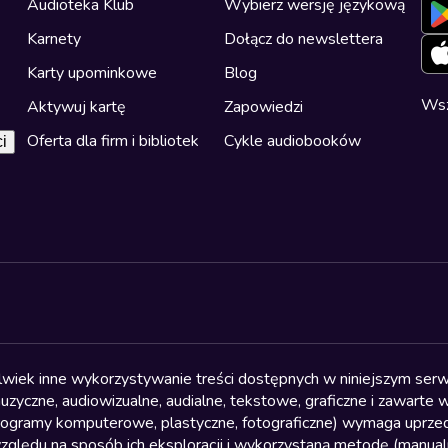
Audioteka Klub
Wybierz wersję językową
Karnety
Dołącz do newslettera
Karty upominkowe
Blog
Wsz
Aktywuj kartę
Zapowiedzi
Oferta dla firm i bibliotek
Cykle audiobooków
i
olwiek inne wykorzystywanie treści dostępnych w niniejszym serwi
yczne, audiowizualne, audialne, tekstowe, graficzne i zawarte w 
, programy komputerowe, plastyczne, fotograficzne) wymaga uprzedn
względu na sposób ich eksploracji i wykorzystaną metodę (manu