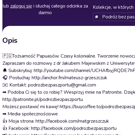
lub
zaloguj się
i słuchaj całego odcinka za
Kolekcje, w których 
darmo
Podróż bez pas
Opis
🇵🇬Tożsamość Papuasów. Czasy kolonialne. Tworzenie nowoc
Zapraszam do rozmowy z dr Jakubem Majewskim z Uniwersytet
🔔 Subskrybuj: http://youtube.com/channel/UCHAfbyjRQDE7
🎧 Posłuchaj: http://anchor.fm/mateusz-grzeszczuk
✉️ Kontakt: podrozbezpaszportu@gmail.com
➡ Podoba Ci się to co robię? Wesprzyj mnie na Patronite. Dzięk
http://patronite.pl/podrozbezpaszportu
Możesz postawić mi kawę! https://buycoffee.to/podrozbezpasz
➡ Media społecznościowe
👍 Moja strona: http://facebook.com/matgrzeszczuk
👍 Facebook: http://facebook.com/podrozbezpaszportu