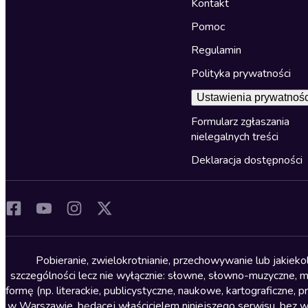
Kontakt
Pomoc
Regulamin
Polityka prywatności
Ustawienia prywatnośc
Formularz zgłaszania
nielegalnych treści
Deklaracja dostępności
Pobieranie, zwielokrotnianie, przechowywanie lub jakiek
szczególności lecz nie wyłącznie: słowne, słowno-muzyczne, muz
formę (np. literackie, publicystyczne, naukowe, kartograficzne
w Warszawie, będącej właścicielem niniejszego serwisu, bez 