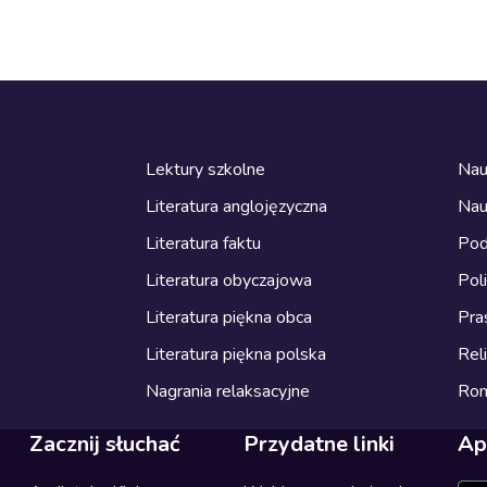
Lektury szkolne
Nau
Literatura anglojęzyczna
Nau
Literatura faktu
Pod
Literatura obyczajowa
Pol
Literatura piękna obca
Pra
Literatura piękna polska
Reli
Nagrania relaksacyjne
Ro
Zacznij słuchać
Przydatne linki
Ap