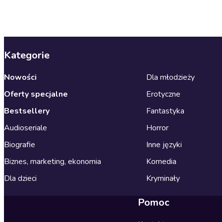
Kategorie
Nowości
Dla młodzieży
Oferty specjalne
Erotyczne
Bestsellery
Fantastyka
Audioseriale
Horror
Biografie
Inne języki
Biznes, marketing, ekonomia
Komedia
Dla dzieci
Kryminały
Pomoc