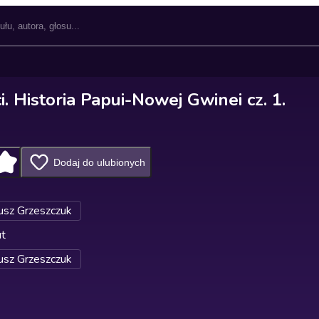
. Historia Papui-Nowej Gwinei cz. 1.
Dodaj do ulubionych
sz Grzeszczuk
ut
sz Grzeszczuk