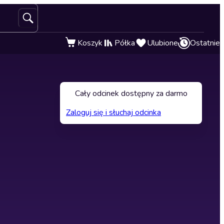
Koszyk
Półka
Ulubione
Ostatnie
Cały odcinek dostępny za darmo
Zaloguj się i słuchaj odcinka