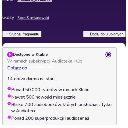
Adam Higginbotham
Głosy
Roch Siemianowski
Słuchaj fragmentu
Dodaj do ulubionych
Dostępne w Klubie
W ramach subskrypcji Audioteka Klub
Dołącz do
14 dni za darmo na start
Ponad 50.000 tytułów w ramach Klubu
Nawet 500 nowości miesięcznie
Blisko 700 audiobooków, których posłuchasz tylko
w Audiotece
Ponad 200 superprodukcji i audioseriali