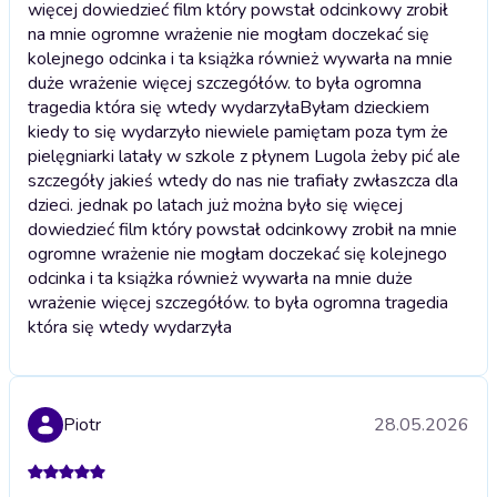
więcej dowiedzieć film który powstał odcinkowy zrobił
na mnie ogromne wrażenie nie mogłam doczekać się
kolejnego odcinka i ta książka również wywarła na mnie
duże wrażenie więcej szczegółów. to była ogromna
tragedia która się wtedy wydarzyła
Byłam dzieckiem
kiedy to się wydarzyło niewiele pamiętam poza tym że
pielęgniarki latały w szkole z płynem Lugola żeby pić ale
szczegóły jakieś wtedy do nas nie trafiały zwłaszcza dla
dzieci. jednak po latach już można było się więcej
dowiedzieć film który powstał odcinkowy zrobił na mnie
ogromne wrażenie nie mogłam doczekać się kolejnego
odcinka i ta książka również wywarła na mnie duże
wrażenie więcej szczegółów. to była ogromna tragedia
która się wtedy wydarzyła
Piotr
28.05.2026