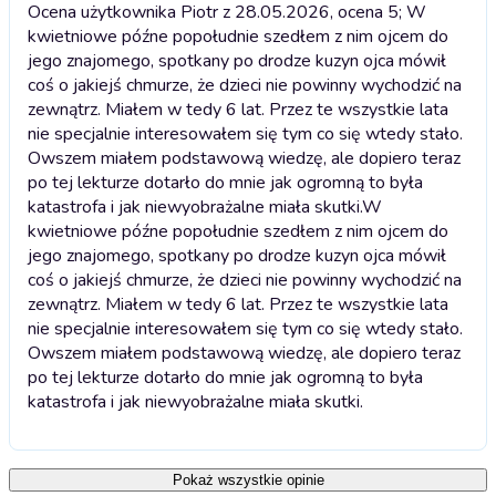
Ocena użytkownika Piotr z 28.05.2026, ocena 5; W
kwietniowe późne popołudnie szedłem z nim ojcem do
jego znajomego, spotkany po drodze kuzyn ojca mówił
coś o jakiejś chmurze, że dzieci nie powinny wychodzić na
zewnątrz. Miałem w tedy 6 lat. Przez te wszystkie lata
nie specjalnie interesowałem się tym co się wtedy stało.
Owszem miałem podstawową wiedzę, ale dopiero teraz
po tej lekturze dotarło do mnie jak ogromną to była
katastrofa i jak niewyobrażalne miała skutki.
W
kwietniowe późne popołudnie szedłem z nim ojcem do
jego znajomego, spotkany po drodze kuzyn ojca mówił
coś o jakiejś chmurze, że dzieci nie powinny wychodzić na
zewnątrz. Miałem w tedy 6 lat. Przez te wszystkie lata
nie specjalnie interesowałem się tym co się wtedy stało.
Owszem miałem podstawową wiedzę, ale dopiero teraz
po tej lekturze dotarło do mnie jak ogromną to była
katastrofa i jak niewyobrażalne miała skutki.
Pokaż wszystkie opinie