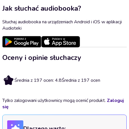
Jak słuchać audiobooka?
Słuchaj audiobooka na urządzeniach Android i iOS w aplikacji
Audioteki
Oceny i opinie słuchaczy
4.8
Średnia z 197 ocen: 4.8
Średnia z 197 ocen
Tylko zalogowani użytkownicy mogą ocenić produkt.
Zaloguj
się
Dlaczego warto: