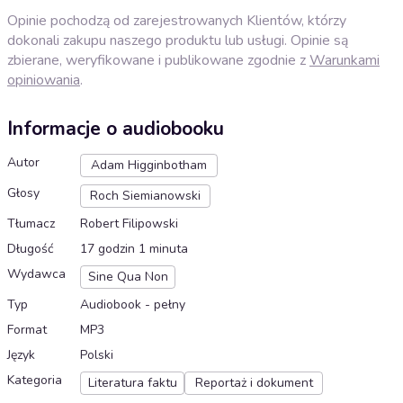
Opinie pochodzą od zarejestrowanych Klientów, którzy
dokonali zakupu naszego produktu lub usługi. Opinie są
zbierane, weryfikowane i publikowane zgodnie z
Warunkami
opiniowania
.
Informacje o audiobooku
Autor
Adam Higginbotham
Głosy
Roch Siemianowski
Tłumacz
Robert Filipowski
Długość
17 godzin 1 minuta
Wydawca
Sine Qua Non
Typ
Audiobook - pełny
Format
MP3
Język
Polski
Kategoria
Literatura faktu
Reportaż i dokument