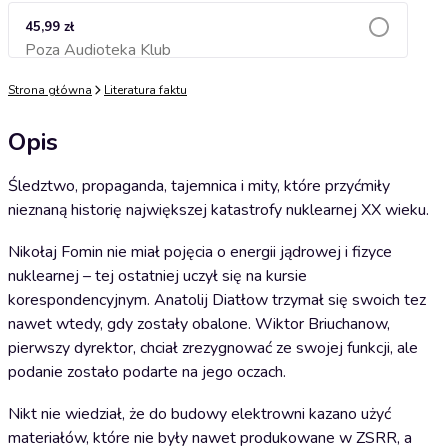
45,99 zł
Poza Audioteka Klub
Dodaj do koszyka
Strona główna
Literatura faktu
Opis
Śledztwo, propaganda, tajemnica i mity, które przyćmiły
nieznaną historię największej katastrofy nuklearnej XX wieku.
Nikołaj Fomin nie miał pojęcia o energii jądrowej i fizyce
nuklearnej – tej ostatniej uczył się na kursie
korespondencyjnym. Anatolij Diatłow trzymał się swoich tez
nawet wtedy, gdy zostały obalone. Wiktor Briuchanow,
pierwszy dyrektor, chciał zrezygnować ze swojej funkcji, ale
podanie zostało podarte na jego oczach.
Nikt nie wiedział, że do budowy elektrowni kazano użyć
materiałów, które nie były nawet produkowane w ZSRR, a