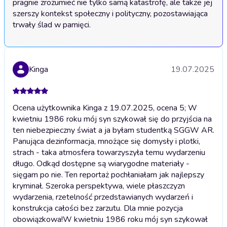
pragnie zrozumieć nie tylko samą katastrofę, ale także jej 
szerszy kontekst społeczny i polityczny, pozostawiająca 
trwały ślad w pamięci.
Kinga
19.07.2025
Ocena użytkownika Kinga z 19.07.2025, ocena 5; W
kwietniu 1986 roku mój syn szykował się do przyjścia na
ten niebezpieczny świat a ja byłam studentką SGGW AR.
Panująca dezinformacja, mnożące się domysły i plotki,
strach - taka atmosfera towarzyszyła temu wydarzeniu
długo. Odkąd dostępne są wiarygodne materiały -
sięgam po nie. Ten reportaż pochłaniałam jak najlepszy
kryminał. Szeroka perspektywa, wiele płaszczyzn
wydarzenia, rzetelność przedstawianych wydarzeń i
konstrukcja całości bez zarzutu. Dla mnie pozycja
obowiązkowa!
W kwietniu 1986 roku mój syn szykował