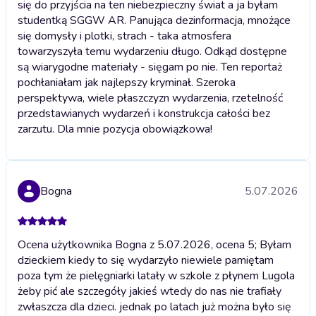
się do przyjścia na ten niebezpieczny świat a ja byłam
studentką SGGW AR. Panująca dezinformacja, mnożące
się domysły i plotki, strach - taka atmosfera
towarzyszyła temu wydarzeniu długo. Odkąd dostępne
są wiarygodne materiały - sięgam po nie. Ten reportaż
pochłaniałam jak najlepszy kryminał. Szeroka
perspektywa, wiele płaszczyzn wydarzenia, rzetelność
przedstawianych wydarzeń i konstrukcja całości bez
zarzutu. Dla mnie pozycja obowiązkowa!
Bogna
5.07.2026
Ocena użytkownika Bogna z 5.07.2026, ocena 5; Byłam
dzieckiem kiedy to się wydarzyło niewiele pamiętam
poza tym że pielęgniarki latały w szkole z płynem Lugola
żeby pić ale szczegóły jakieś wtedy do nas nie trafiały
zwłaszcza dla dzieci. jednak po latach już można było się