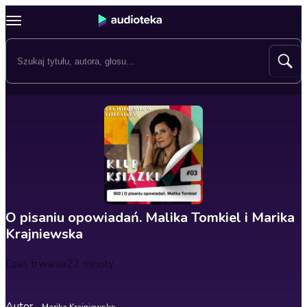
O pisaniu opowiadań. Malika Tomkiel i Marika
Krajniewska
Czas trwania
22 minuty
Autor