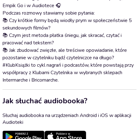
Empik Go i w Audiotece 🎧
Podczas rozmowy stawiamy sobie pytania:
📚 Czy krótkie formy będą wiodły prym w społeczeństwie 5
sekundowych filmów?
📚 Czym jest metoda płatka śniegu, jak skracać, czytać i
pracować nad tekstem?
📚 Jak zbudować zwięzłe, ale treściwe opowiadanie, które
pozostanie w czytelniku bądź czytelniczce na długo?
#KlubKsiążki to cykl nagrań i podcastów, które powstają przy
współpracy z Klubami Czytelnika w wybranych sklepach
Intermarche i Bricomarche.
Jak słuchać audiobooka?
Słuchaj audiobooka na urządzeniach Android i iOS w aplikacji
Audioteki