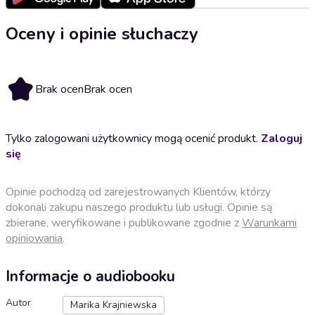
Oceny i opinie słuchaczy
Brak ocen
Brak ocen
Tylko zalogowani użytkownicy mogą ocenić produkt.
Zaloguj
się
Opinie pochodzą od zarejestrowanych Klientów, którzy
dokonali zakupu naszego produktu lub usługi. Opinie są
zbierane, weryfikowane i publikowane zgodnie z
Warunkami
opiniowania
.
Informacje o audiobooku
Autor
Marika Krajniewska