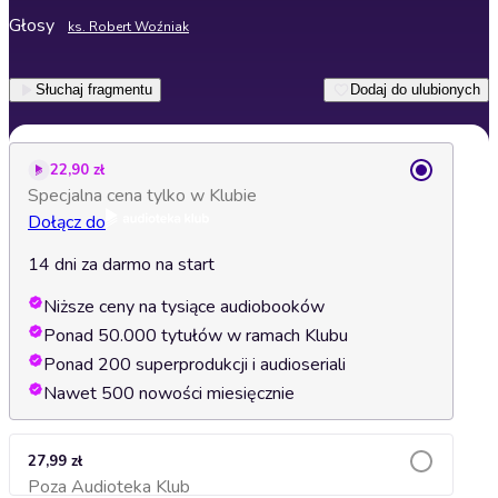
Głosy
ks. Robert Woźniak
Słuchaj fragmentu
Dodaj do ulubionych
22,90 zł
Specjalna cena tylko w Klubie
Dołącz do
14 dni za darmo na start
Niższe ceny na tysiące audiobooków
Ponad 50.000 tytułów w ramach Klubu
Ponad 200 superprodukcji i audioseriali
Nawet 500 nowości miesięcznie
27,99 zł
Poza Audioteka Klub
Dodaj do koszyka