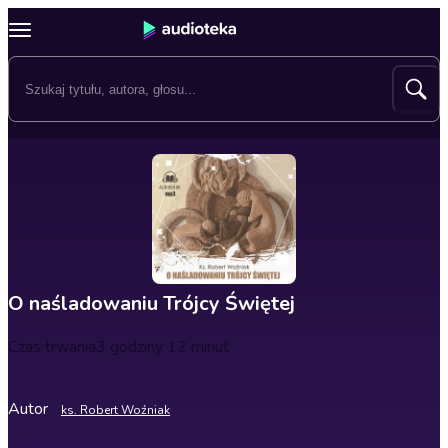
O naśladowaniu Trójcy Świętej
Czas trwania
3 godziny 12 minut
Autor
ks. Robert Woźniak