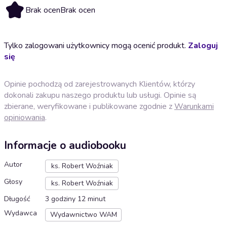
Brak ocen
Brak ocen
Tylko zalogowani użytkownicy mogą ocenić produkt.
Zaloguj
się
Opinie pochodzą od zarejestrowanych Klientów, którzy
dokonali zakupu naszego produktu lub usługi. Opinie są
zbierane, weryfikowane i publikowane zgodnie z
Warunkami
opiniowania
.
Informacje o audiobooku
Autor
ks. Robert Woźniak
Głosy
ks. Robert Woźniak
Długość
3 godziny 12 minut
Wydawca
Wydawnictwo WAM