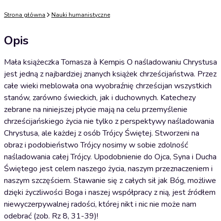
Strona główna
Nauki humanistyczne
Opis
Mała książeczka Tomasza à Kempis O naśladowaniu Chrystusa
jest jedną z najbardziej znanych książek chrześcijaństwa. Przez
całe wieki meblowała ona wyobraźnię chrześcijan wszystkich
stanów, zarówno świeckich, jak i duchownych. Katechezy
zebrane na niniejszej płycie mają na celu przemyślenie
chrześcijańskiego życia nie tylko z perspektywy naśladowania
Chrystusa, ale każdej z osób Trójcy Świętej. Stworzeni na
obraz i podobieństwo Trójcy nosimy w sobie zdolność
naśladowania całej Trójcy. Upodobnienie do Ojca, Syna i Ducha
Świętego jest celem naszego życia, naszym przeznaczeniem i
naszym szczęściem. Stawanie się z całych sił jak Bóg, możliwe
dzięki życzliwości Boga i naszej współpracy z nią, jest źródłem
niewyczerpywalnej radości, której nikt i nic nie może nam
odebrać (zob. Rz 8, 31-39)!