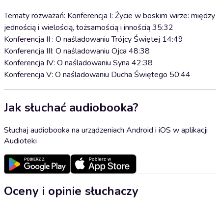
Tematy rozważań: Konferencja I: Życie w boskim wirze: między
jednością i wielością, tożsamością i innością 35:32
Konferencja II : O naśladowaniu Trójcy Świętej 14:49
Konferencja III: O naśladowaniu Ojca 48:38
Konferencja IV: O naśladowaniu Syna 42:38
Konferencja V: O naśladowaniu Ducha Świętego 50:44
Jak słuchać audiobooka?
Słuchaj audiobooka na urządzeniach Android i iOS w aplikacji
Audioteki
Oceny i opinie słuchaczy