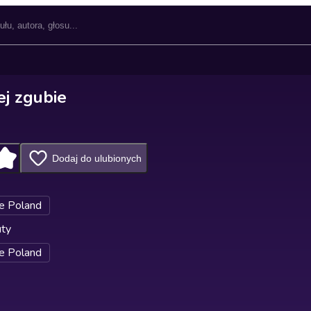
j zgubie
Dodaj do ulubionych
e Poland
uty
e Poland