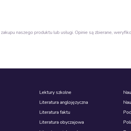
zakupu naszego produktu lub usługi. Opinie są zbierane, weryfik
Lektury szkolne
Nau
Literatura anglojęzyczna
Nau
Literatura faktu
Pod
Literatura obyczajowa
Pol