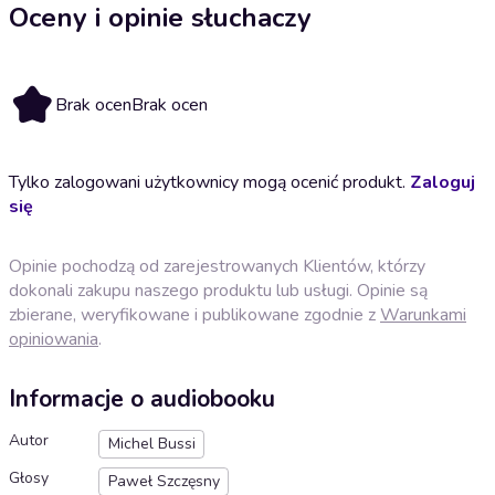
Oceny i opinie słuchaczy
Brak ocen
Brak ocen
Tylko zalogowani użytkownicy mogą ocenić produkt.
Zaloguj
się
Opinie pochodzą od zarejestrowanych Klientów, którzy
dokonali zakupu naszego produktu lub usługi. Opinie są
zbierane, weryfikowane i publikowane zgodnie z
Warunkami
opiniowania
.
Informacje o audiobooku
Autor
Michel Bussi
Głosy
Paweł Szczęsny