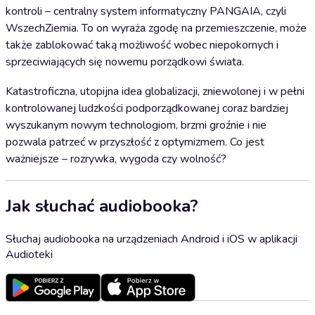
kontroli – centralny system informatyczny PANGAIA, czyli
WszechZiemia. To on wyraża zgodę na przemieszczenie, może
także zablokować taką możliwość wobec niepokornych i
sprzeciwiających się nowemu porządkowi świata.
Katastroficzna, utopijna idea globalizacji, zniewolonej i w pełni
kontrolowanej ludzkości podporządkowanej coraz bardziej
wyszukanym nowym technologiom, brzmi groźnie i nie
pozwala patrzeć w przyszłość z optymizmem. Co jest
ważniejsze – rozrywka, wygoda czy wolność?
Jak słuchać audiobooka?
Słuchaj audiobooka na urządzeniach Android i iOS w aplikacji
Audioteki