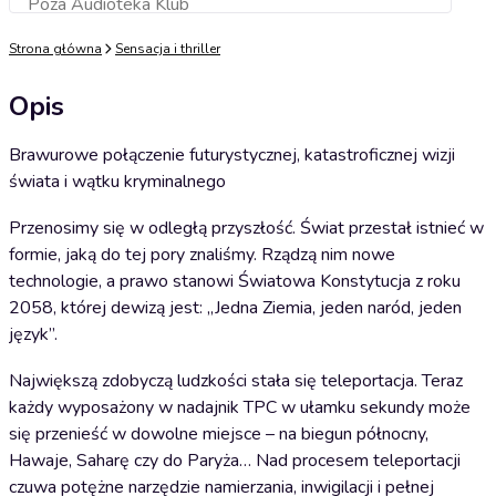
Poza Audioteka Klub
Dodaj do koszyka
Strona główna
Sensacja i thriller
Opis
Brawurowe połączenie futurystycznej, katastroficznej wizji
świata i wątku kryminalnego
Przenosimy się w odległą przyszłość. Świat przestał istnieć w
formie, jaką do tej pory znaliśmy. Rządzą nim nowe
technologie, a prawo stanowi Światowa Konstytucja z roku
2058, której dewizą jest: „Jedna Ziemia, jeden naród, jeden
język”.
Największą zdobyczą ludzkości stała się teleportacja. Teraz
każdy wyposażony w nadajnik TPC w ułamku sekundy może
się przenieść w dowolne miejsce – na biegun północny,
Hawaje, Saharę czy do Paryża… Nad procesem teleportacji
czuwa potężne narzędzie namierzania, inwigilacji i pełnej