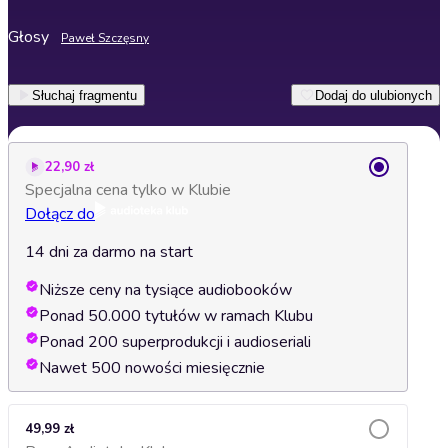
Głosy
Paweł Szczęsny
Słuchaj fragmentu
Dodaj do ulubionych
22,90 zł
Specjalna cena tylko w Klubie
Dołącz do
14 dni za darmo na start
Niższe ceny na tysiące audiobooków
Ponad 50.000 tytułów w ramach Klubu
Ponad 200 superprodukcji i audioseriali
Nawet 500 nowości miesięcznie
49,99 zł