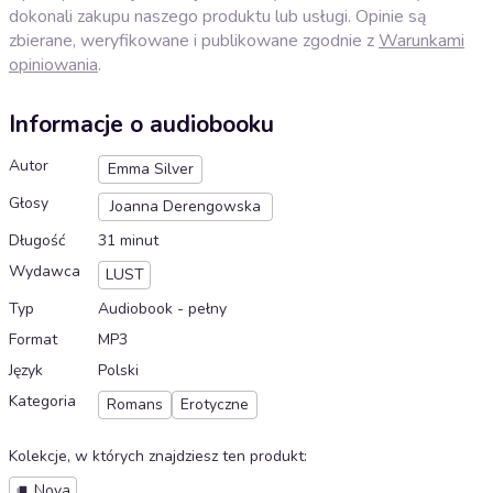
dokonali zakupu naszego produktu lub usługi. Opinie są
zbierane, weryfikowane i publikowane zgodnie z
Warunkami
opiniowania
.
Informacje o audiobooku
Autor
Emma Silver
Głosy
Joanna Derengowska
Długość
31 minut
Wydawca
LUST
Typ
Audiobook - pełny
Format
MP3
Język
Polski
Kategoria
Romans
Erotyczne
Kolekcje, w których znajdziesz ten produkt
:
Nova