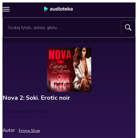
Nova 2: Soki. Erotic noir
Czas trwania
31 minut
Autor
Emma Silver