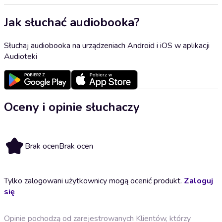
Jak słuchać audiobooka?
Słuchaj audiobooka na urządzeniach Android i iOS w aplikacji
Audioteki
Oceny i opinie słuchaczy
Brak ocen
Brak ocen
Tylko zalogowani użytkownicy mogą ocenić produkt.
Zaloguj
się
Opinie pochodzą od zarejestrowanych Klientów, którzy