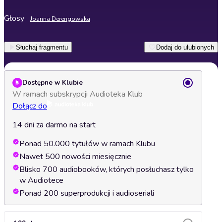
Głosy
Joanna Derengowska
Słuchaj fragmentu
Dodaj do ulubionych
Dostępne w Klubie
W ramach subskrypcji Audioteka Klub
Dołącz do
14 dni za darmo na start
Ponad 50.000 tytułów w ramach Klubu
Nawet 500 nowości miesięcznie
Blisko 700 audiobooków, których posłuchasz tylko
w Audiotece
Ponad 200 superprodukcji i audioseriali