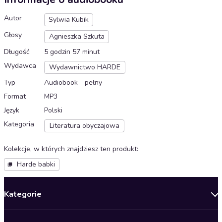
Autor
Sylwia Kubik
Głosy
Agnieszka Szkuta
Długość
5 godzin 57 minut
Wydawca
Wydawnictwo HARDE
Typ
Audiobook - pełny
Format
MP3
Język
Polski
Kategoria
Literatura obyczajowa
Kolekcje, w których znajdziesz ten produkt
:
Harde babki
Kategorie
Nowości