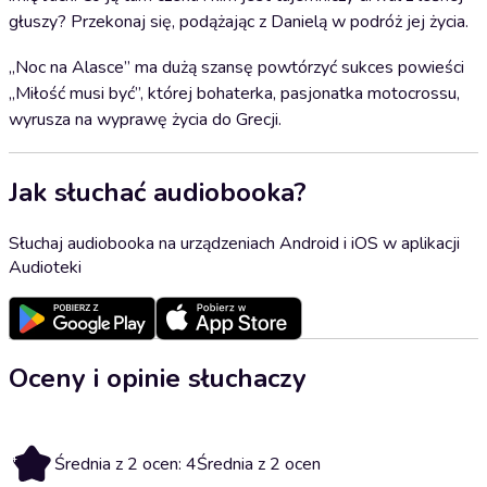
głuszy? Przekonaj się, podążając z Danielą w podróż jej życia.
„Noc na Alasce” ma dużą szansę powtórzyć sukces powieści
„Miłość musi być”, której bohaterka, pasjonatka motocrossu,
wyrusza na wyprawę życia do Grecji.
Jak słuchać audiobooka?
Słuchaj audiobooka na urządzeniach Android i iOS w aplikacji
Audioteki
Oceny i opinie słuchaczy
4
Średnia z 2 ocen: 4
Średnia z 2 ocen