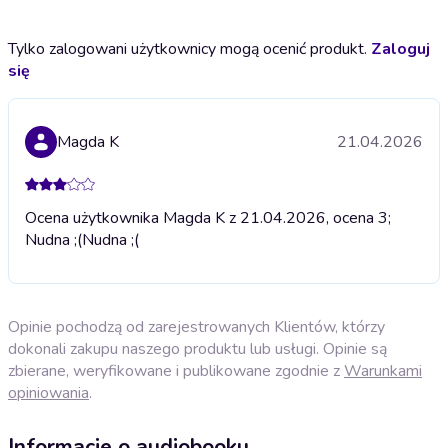
Tylko zalogowani użytkownicy mogą ocenić produkt.
Zaloguj
się
Magda K
21.04.2026
Ocena użytkownika Magda K z 21.04.2026, ocena 3;
Nudna ;(
Nudna ;(
Opinie pochodzą od zarejestrowanych Klientów, którzy
dokonali zakupu naszego produktu lub usługi. Opinie są
zbierane, weryfikowane i publikowane zgodnie z
Warunkami
opiniowania
.
Informacje o audiobooku