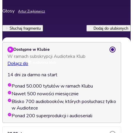
Głosy
Artur Ziajkiewicz
Słuchaj fragmentu
Dodaj do ulubionych
Dostępne w Klubie
W ramach subskrypcji Audioteka Klub
Dołącz do
14 dni za darmo na start
Ponad 50.000 tytułów w ramach Klubu
Nawet 500 nowości miesięcznie
Blisko 700 audiobooków, których posłuchasz tylko
w Audiotece
Ponad 200 superprodukcji i audioseriali