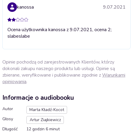
kanossa
9.07.2021
Ocena użytkownika kanossa z 9.07.2021, ocena 2;
slabe
slabe
Opinie pochodzą od zarejestrowanych Klientów, którzy
dokonali zakupu naszego produktu lub usługi. Opinie są
zbierane, weryfikowane i publikowane zgodnie z
Warunkami
opiniowania
.
Informacje o audiobooku
Autor
Marta Kładź-Kocot
Głosy
Artur Ziajkiewicz
Długość
12 godzin 6 minut