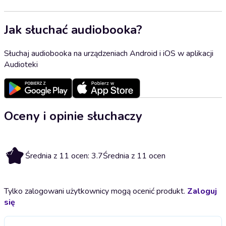
Jak słuchać audiobooka?
Słuchaj audiobooka na urządzeniach Android i iOS w aplikacji
Audioteki
Oceny i opinie słuchaczy
3.7
Średnia z 11 ocen: 3.7
Średnia z 11 ocen
Tylko zalogowani użytkownicy mogą ocenić produkt.
Zaloguj
się