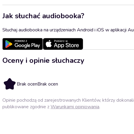
Jak słuchać audiobooka?
Słuchaj audiobooka na urządzeniach Android i iOS w aplikacji Au
Oceny i opinie słuchaczy
Brak ocen
Brak ocen
Opinie pochodzą od zarejestrowanych Klientów, którzy dokonali 
publikowane zgodnie z
Warunkami opiniowania
.