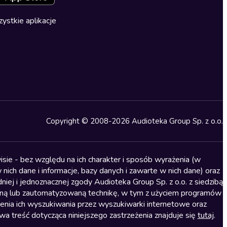
ystkie aplikacje
Copyright © 2008-2026 Audioteka Group Sp. z o.o.
sie - bez względu na ich charakter i sposób wyrażenia (w
nich dane i informacje, bazy danych i zawarte w nich dane) oraz
iej i jednoznacznej zgody Audioteka Group Sp. z o.o. z siedzibą
alną lub zautomatyzowaną technikę, w tym z użyciem programów
ienia ich wyszukiwania przez wyszukiwarki internetowe oraz
treść dotycząca niniejszego zastrzeżenia znajduje się
tutaj
.