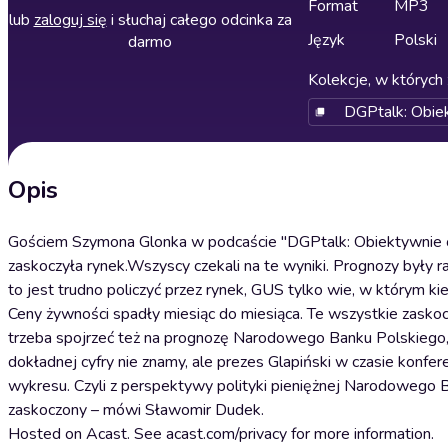
Format
MP3
lub
zaloguj się
i słuchaj całego odcinka za
Język
Polski
darmo
Kolekcje, w których 
DGPtalk: Obiek
Opis
Gościem Szymona Glonka w podcaście "DGPtalk: Obiektywnie o b
zaskoczyła rynek.Wszyscy czekali na te wyniki. Prognozy były r
to jest trudno policzyć przez rynek, GUS tylko wie, w którym ki
Ceny żywności spadły miesiąc do miesiąca. Te wszystkie zaskoc
trzeba spojrzeć też na prognozę Narodowego Banku Polskiego, 
dokładnej cyfry nie znamy, ale prezes Glapiński w czasie konfere
wykresu. Czyli z perspektywy polityki pieniężnej Narodowego Ba
zaskoczony – mówi Sławomir Dudek.
Hosted on Acast. See acast.com/privacy for more information.