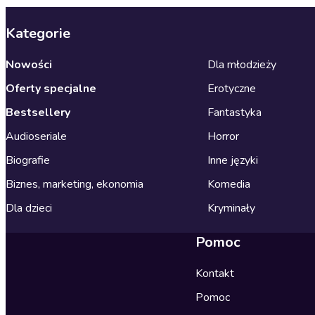
Kategorie
Nowości
Dla młodzieży
Oferty specjalne
Erotyczne
Bestsellery
Fantastyka
Audioseriale
Horror
Biografie
Inne języki
Biznes, marketing, ekonomia
Komedia
Dla dzieci
Kryminały
Pomoc
Kontakt
Pomoc