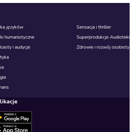
ka języków
Sensacja i thriller
ki humanistyczne
Superprodukcje Audioteki
casty i audycje
Zdrowie i rozwój osobisty
ityka
sa
gia
mans
likacje