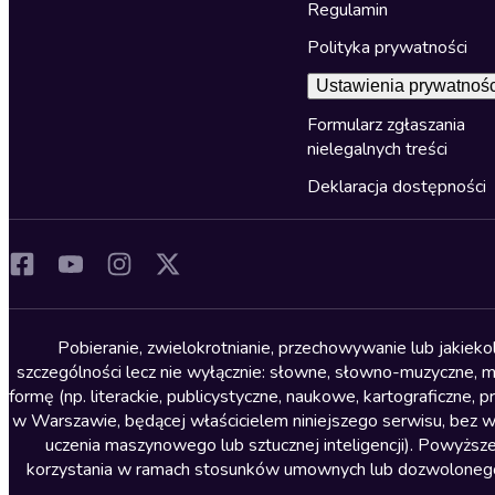
Regulamin
Polityka prywatności
Ustawienia prywatnośc
Formularz zgłaszania
nielegalnych treści
Deklaracja dostępności
Pobieranie, zwielokrotnianie, przechowywanie lub jakiek
szczególności lecz nie wyłącznie: słowne, słowno-muzyczne, muz
formę (np. literackie, publicystyczne, naukowe, kartograficzne
w Warszawie, będącej właścicielem niniejszego serwisu, bez 
uczenia maszynowego lub sztucznej inteligencji). Powyższe
korzystania w ramach stosunków umownych lub dozwolonego u