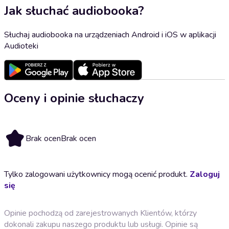
Jak słuchać audiobooka?
Słuchaj audiobooka na urządzeniach Android i iOS w aplikacji
Audioteki
Oceny i opinie słuchaczy
Brak ocen
Brak ocen
Tylko zalogowani użytkownicy mogą ocenić produkt.
Zaloguj
się
Opinie pochodzą od zarejestrowanych Klientów, którzy
dokonali zakupu naszego produktu lub usługi. Opinie są