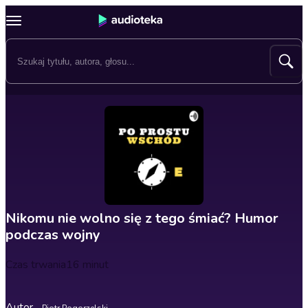
Nikomu nie wolno się z tego śmiać? Humor
podczas wojny
Czas trwania
16 minut
Autor