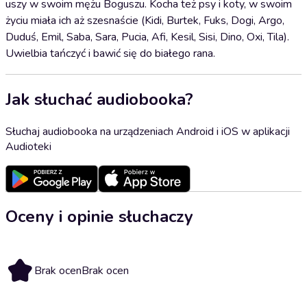
uszy w swoim mężu Boguszu. Kocha też psy i koty, w swoim
życiu miała ich aż szesnaście (Kidi, Burtek, Fuks, Dogi, Argo,
Duduś, Emil, Saba, Sara, Pucia, Afi, Kesil, Sisi, Dino, Oxi, Tila).
Uwielbia tańczyć i bawić się do białego rana.
Jak słuchać audiobooka?
Słuchaj audiobooka na urządzeniach Android i iOS w aplikacji
Audioteki
Oceny i opinie słuchaczy
Brak ocen
Brak ocen