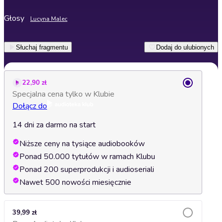
Głosy
Lucyna Malec
Słuchaj fragmentu
Dodaj do ulubionych
22,90 zł
Specjalna cena tylko w Klubie
Dołącz do
14 dni za darmo na start
Niższe ceny na tysiące audiobooków
Ponad 50.000 tytułów w ramach Klubu
Ponad 200 superprodukcji i audioseriali
Nawet 500 nowości miesięcznie
39,99 zł