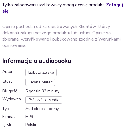
Tylko zalogowani użytkownicy mogą ocenić produkt.
Zaloguj
się
Opinie pochodzą od zarejestrowanych Klientów, którzy
dokonali zakupu naszego produktu lub usługi. Opinie są
zbierane, weryfikowane i publikowane zgodnie z
Warunkami
opiniowania
.
Informacje o audiobooku
Autor
Izabela Zeiske
Głosy
Lucyna Malec
Długość
5 godzin 32 minuty
Wydawca
Prószyński Media
Typ
Audiobook - pełny
Format
MP3
Język
Polski