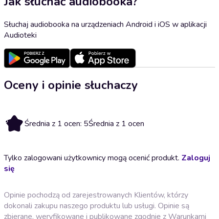
Jak słuchać audiobooka?
Słuchaj audiobooka na urządzeniach Android i iOS w aplikacji
Audioteki
Oceny i opinie słuchaczy
5
Średnia z 1 ocen: 5
Średnia z 1 ocen
Tylko zalogowani użytkownicy mogą ocenić produkt.
Zaloguj
się
Opinie pochodzą od zarejestrowanych Klientów, którzy
dokonali zakupu naszego produktu lub usługi. Opinie są
zbierane, weryfikowane i publikowane zgodnie z
Warunkami