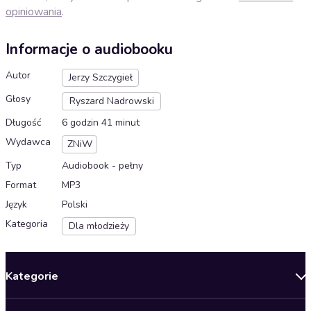
opiniowania
.
Informacje o audiobooku
Autor
Jerzy Szczygieł
Głosy
Ryszard Nadrowski
Długość
6 godzin 41 minut
Wydawca
ZNiW
Typ
Audiobook - pełny
Format
MP3
Język
Polski
Kategoria
Dla młodzieży
Kategorie
Nowości