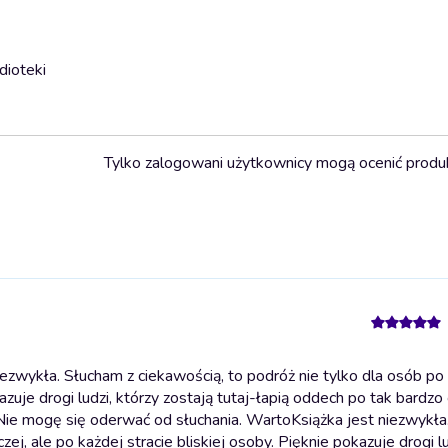
dioteki
Tylko zalogowani użytkownicy mogą ocenić produ
ezwykła. Słucham z ciekawością, to podróż nie tylko dla osób po 
azuje drogi ludzi, którzy zostają tutaj-łapią oddech po tak bardzo 
. Nie mogę się oderwać od słuchania. Warto
Książka jest niezwykła
ej, ale po każdej stracie bliskiej osoby. Pięknie pokazuje drogi lu