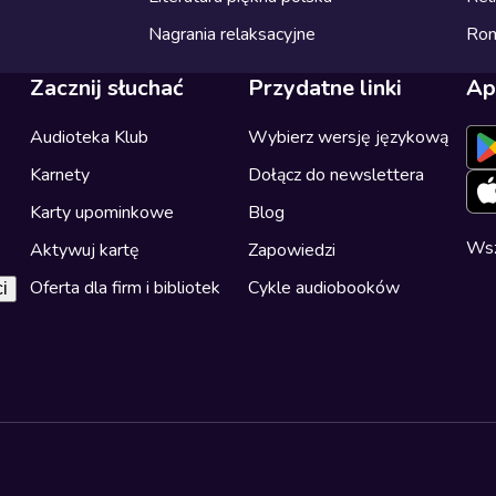
Nagrania relaksacyjne
Ro
Zacznij słuchać
Przydatne linki
Ap
Audioteka Klub
Wybierz wersję językową
Karnety
Dołącz do newslettera
Karty upominkowe
Blog
Wsz
Aktywuj kartę
Zapowiedzi
Oferta dla firm i bibliotek
Cykle audiobooków
i