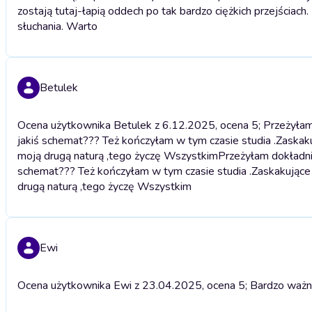
zostają tutaj-łapią oddech po tak bardzo ciężkich przejściac
słuchania. Warto
Betulek
Ocena użytkownika Betulek z 6.12.2025, ocena 5; Przeżyłam
jakiś schemat??? Też kończyłam w tym czasie studia .Zaskakując
moją drugą naturą ,tego życzę Wszystkim
Przeżyłam dokładni
schemat??? Też kończyłam w tym czasie studia .Zaskakujące ,to
drugą naturą ,tego życzę Wszystkim
Ewi
Ocena użytkownika Ewi z 23.04.2025, ocena 5; Bardzo ważna