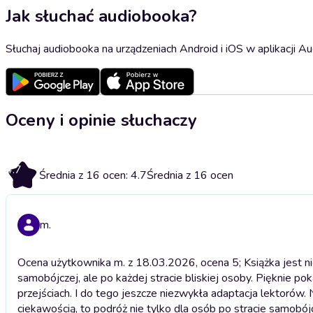
Jak słuchać audiobooka?
Słuchaj audiobooka na urządzeniach Android i iOS w aplikacji Au
Oceny i opinie słuchaczy
4.7
Średnia z 16 ocen: 4.7
Średnia z 16 ocen
m.
Ocena użytkownika m. z 18.03.2026, ocena 5; Książka jest ni
samobójczej, ale po każdej stracie bliskiej osoby. Pięknie pok
przejściach. I do tego jeszcze niezwykła adaptacja lektorów
ciekawością, to podróż nie tylko dla osób po stracie samobójcz