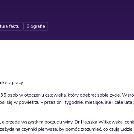
tura faktu
Biografie
nkę z pracy.
 osób w otoczeniu człowieka, który odebrał sobie życie. Wśród
osi się w powietrzu – przez dni, tygodnie, miesiące, ale i całe lata
ie, a przede wszystkim poczuciu winy. Dr Halszka Witkowska, ceni
rzeżycia na czynniki pierwsze, by pomóc zrozumieć, co czują ludzie