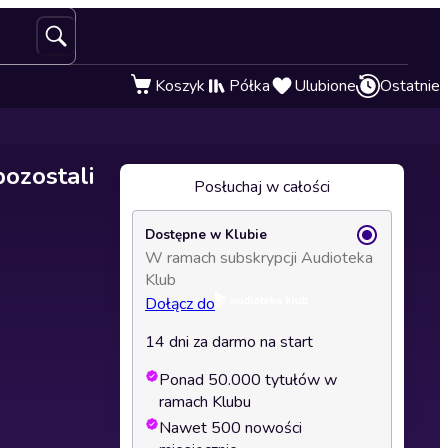
Koszyk
Półka
Ulubione
Ostatnie
pozostali
Posłuchaj w całości
Dostępne w Klubie
W ramach subskrypcji Audioteka
Klub
Dołącz do
14 dni za darmo na start
Ponad 50.000 tytułów w
ramach Klubu
Nawet 500 nowości