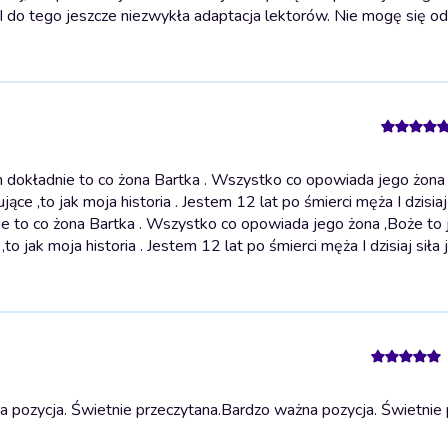
h. I do tego jeszcze niezwykła adaptacja lektorów. Nie mogę się 
 dokładnie to co żona Bartka . Wszystko co opowiada jego żona
e ,to jak moja historia . Jestem 12 lat po śmierci męża I dzisiaj 
e to co żona Bartka . Wszystko co opowiada jego żona ,Boże to 
 jak moja historia . Jestem 12 lat po śmierci męża I dzisiaj siła 
 pozycja. Świetnie przeczytana.
Bardzo ważna pozycja. Świetnie 