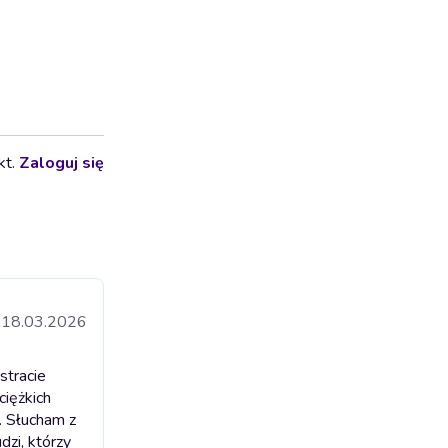
kt.
Zaloguj się
18.03.2026
stracie
ciężkich
. Słucham z
dzi, którzy