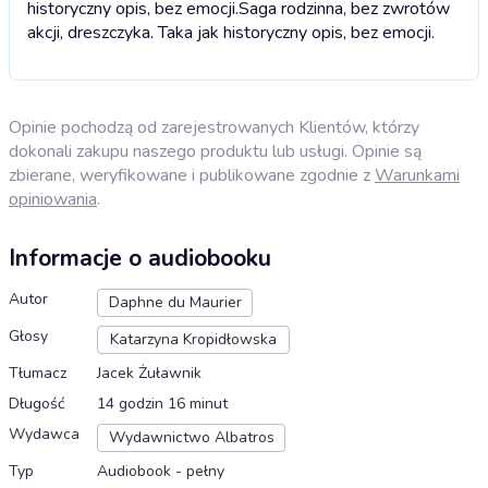
historyczny opis, bez emocji.
Saga rodzinna, bez zwrotów
akcji, dreszczyka. Taka jak historyczny opis, bez emocji.
Opinie pochodzą od zarejestrowanych Klientów, którzy
dokonali zakupu naszego produktu lub usługi. Opinie są
zbierane, weryfikowane i publikowane zgodnie z
Warunkami
opiniowania
.
Informacje o audiobooku
Autor
Daphne du Maurier
Głosy
Katarzyna Kropidłowska
Tłumacz
Jacek Żuławnik
Długość
14 godzin 16 minut
Wydawca
Wydawnictwo Albatros
Typ
Audiobook - pełny