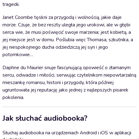
tragedii.
Janet Coombe tęskni za przygodą i wolnością, jakie daje
morze. Czuje, że bez reszty uległa jego urokowi, ale w głębi
serca wie, że musi poświęcić swoje marzenia; jest kobietą, a
jej miejsce jest w domu. Poślubia więc Thomasa, szkutnika, a
jej niespokojnego ducha odziedziczą jej syn i jego
potomkowie…
Daphne du Maurier snuje fascynującą opowieść o złamanym
sercu, odwadze i miłości, serwując czytelnikom niepowtarzalną
mieszankę romansu, historii i przygody, która później
ugruntowała jej reputację jako jednej z najlepszych pisarek
pokolenia.
Jak słuchać audiobooka?
Słuchaj audiobooka na urządzeniach Android i iOS w aplikacji