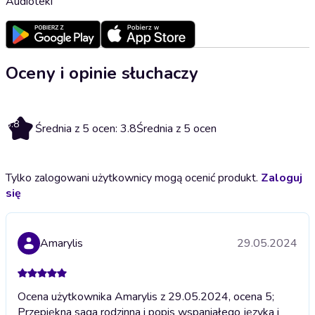
Audioteki
Oceny i opinie słuchaczy
3.8
Średnia z 5 ocen: 3.8
Średnia z 5 ocen
Tylko zalogowani użytkownicy mogą ocenić produkt.
Zaloguj
się
Amarylis
29.05.2024
Ocena użytkownika Amarylis z 29.05.2024, ocena 5;
Przepiękna saga rodzinna i popis wspaniałego języka i