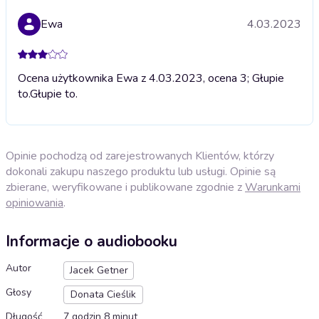
Ewa
4.03.2023
Ocena użytkownika Ewa z 4.03.2023, ocena 3; Głupie
to.
Głupie to.
Opinie pochodzą od zarejestrowanych Klientów, którzy
dokonali zakupu naszego produktu lub usługi. Opinie są
zbierane, weryfikowane i publikowane zgodnie z
Warunkami
opiniowania
.
Informacje o audiobooku
Autor
Jacek Getner
Głosy
Donata Cieślik
Długość
7 godzin 8 minut