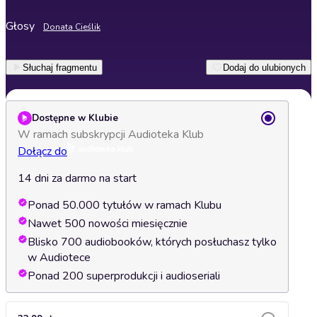
Głosy
Donata Cieślik
Słuchaj fragmentu
Dodaj do ulubionych
Dostępne w Klubie
W ramach subskrypcji Audioteka Klub
Dołącz do
14 dni za darmo na start
Ponad 50.000 tytułów w ramach Klubu
Nawet 500 nowości miesięcznie
Blisko 700 audiobooków, których posłuchasz tylko
w Audiotece
Ponad 200 superprodukcji i audioseriali