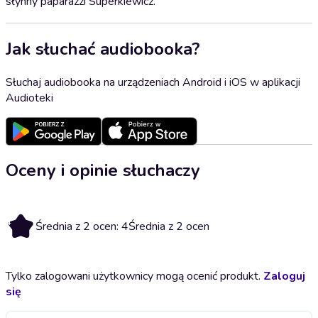
słynny paparazzi Superkiewicz.
Jak słuchać audiobooka?
Słuchaj audiobooka na urządzeniach Android i iOS w aplikacji
Audioteki
Oceny i opinie słuchaczy
4
Średnia z 2 ocen: 4
Średnia z 2 ocen
Tylko zalogowani użytkownicy mogą ocenić produkt.
Zaloguj
się