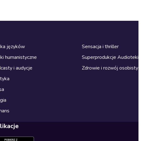
ka języków
Sensacja i thriller
ki humanistyczne
Superprodukcje Audioteki
casty i audycje
Zdrowie i rozwój osobisty
ityka
sa
gia
mans
likacje