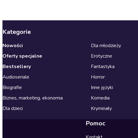
Kategorie
Nowości
Dla młodzieży
Oferty specjalne
Erotyczne
Bestsellery
Fantastyka
Audioseriale
Horror
Biografie
Inne języki
Biznes, marketing, ekonomia
Komedia
Dla dzieci
Kryminały
Pomoc
Kontakt