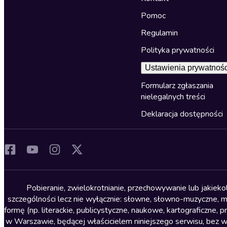
Pomoc
Regulamin
Polityka prywatności
Ustawienia prywatnośc
Formularz zgłaszania
nielegalnych treści
Deklaracja dostępności
Pobieranie, zwielokrotnianie, przechowywanie lub jakiek
szczególności lecz nie wyłącznie: słowne, słowno-muzyczne, muz
formę (np. literackie, publicystyczne, naukowe, kartograficzne
w Warszawie, będącej właścicielem niniejszego serwisu, bez 