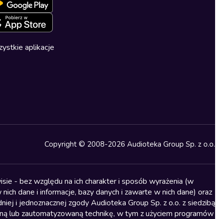
ystkie aplikacje
Copyright © 2008-2026 Audioteka Group Sp. z o.o.
sie - bez względu na ich charakter i sposób wyrażenia (w
nich dane i informacje, bazy danych i zawarte w nich dane) oraz
iej i jednoznacznej zgody Audioteka Group Sp. z o.o. z siedzibą
alną lub zautomatyzowaną technikę, w tym z użyciem programów