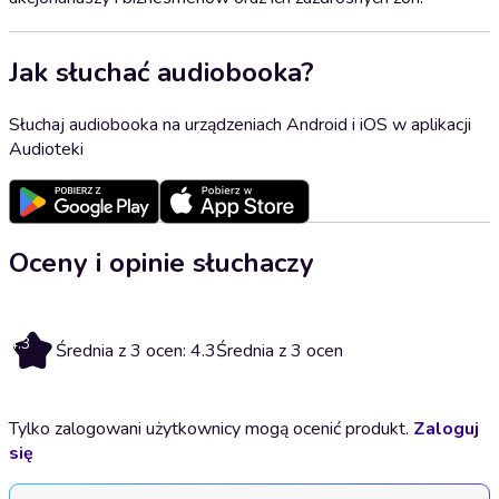
Jak słuchać audiobooka?
Słuchaj audiobooka na urządzeniach Android i iOS w aplikacji
Audioteki
Oceny i opinie słuchaczy
4.3
Średnia z 3 ocen: 4.3
Średnia z 3 ocen
Tylko zalogowani użytkownicy mogą ocenić produkt.
Zaloguj
się