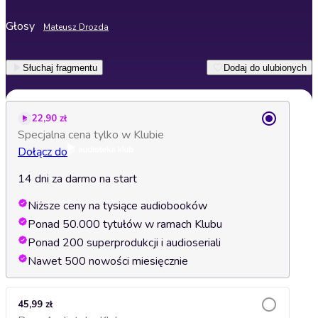
Głosy
Mateusz Drozda
Słuchaj fragmentu
Dodaj do ulubionych
22,90 zł
Specjalna cena tylko w Klubie
Dołącz do
14 dni za darmo na start
Niższe ceny na tysiące audiobooków
Ponad 50.000 tytułów w ramach Klubu
Ponad 200 superprodukcji i audioseriali
Nawet 500 nowości miesięcznie
45,99 zł