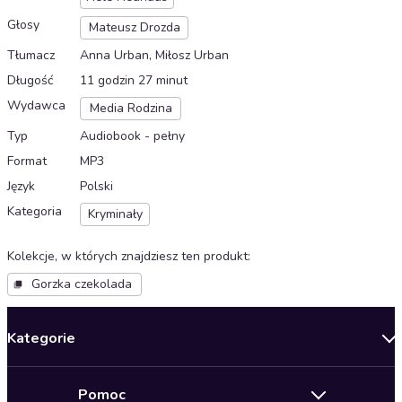
Głosy
Mateusz Drozda
Tłumacz
Anna Urban, Miłosz Urban
Długość
11 godzin 27 minut
Wydawca
Media Rodzina
Typ
Audiobook - pełny
Format
MP3
Język
Polski
Kategoria
Kryminały
Kolekcje, w których znajdziesz ten produkt
:
Gorzka czekolada
Kategorie
Nowości
Pomoc