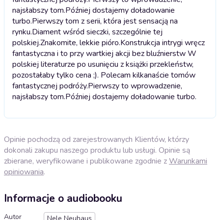
najsłabszy tom.Później dostajemy doładowanie
turbo.
Pierwszy tom z serii, która jest sensacją na
rynku.Diament wśród sieczki, szczególnie tej
polskiej.Znakomite, lekkie pióro.Konstrukcja intrygi wręcz
fantastyczna i to przy wartkiej akcji bez bluźnierstw W
polskiej literaturze po usunięciu z książki przekleństw,
pozostałaby tylko cena ;). Polecam kilkanaście tomów
fantastycznej podróży.Pierwszy to wprowadzenie,
najsłabszy tom.Później dostajemy doładowanie turbo.
Opinie pochodzą od zarejestrowanych Klientów, którzy
dokonali zakupu naszego produktu lub usługi. Opinie są
zbierane, weryfikowane i publikowane zgodnie z
Warunkami
opiniowania
.
Informacje o audiobooku
Autor
Nele Neuhaus