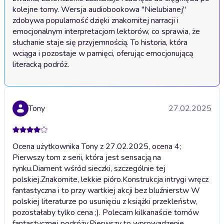
kolejne tomy. Wersja audiobookowa "Nielubianej" 
zdobywa popularność dzięki znakomitej narracji i 
emocjonalnym interpretacjom lektorów, co sprawia, że 
słuchanie staje się przyjemnością. To historia, która 
wciąga i pozostaje w pamięci, oferując emocjonującą 
literacką podróż.
Tony
27.02.2025
Ocena użytkownika Tony z 27.02.2025, ocena 4;
Pierwszy tom z serii, która jest sensacją na
rynku.Diament wśród sieczki, szczególnie tej
polskiej.Znakomite, lekkie pióro.Konstrukcja intrygi wręcz
fantastyczna i to przy wartkiej akcji bez bluźnierstw W
polskiej literaturze po usunięciu z książki przekleństw,
pozostałaby tylko cena ;). Polecam kilkanaście tomów
fantastycznej podróży.Pierwszy to wprowadzenie,