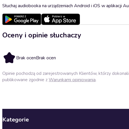
Słuchaj audiobooka na urządzeniach Android i iOS w aplikacji Au
Oceny i opinie słuchaczy
Brak ocen
Brak ocen
Opinie pochodzą od zarejestrowanych Klientów, którzy dokonali 
publikowane zgodnie z
Warunkami opiniowania
.
Kategorie