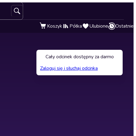
Koszyk
Półka
Ulubione
Ostatnie
Cały odcinek dostępny za darmo
Zaloguj się i słuchaj odcinka