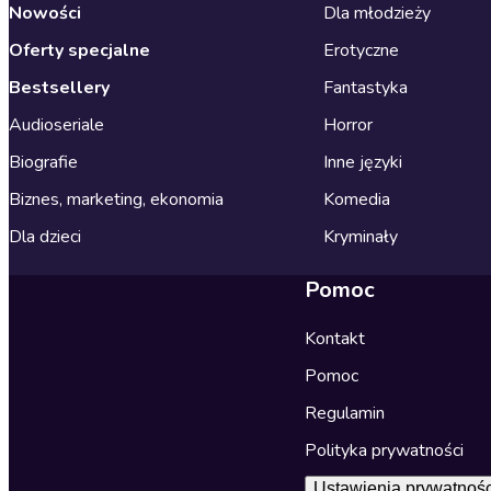
Nowości
Dla młodzieży
Oferty specjalne
Erotyczne
Bestsellery
Fantastyka
Audioseriale
Horror
Biografie
Inne języki
Biznes, marketing, ekonomia
Komedia
Dla dzieci
Kryminały
Pomoc
Kontakt
Pomoc
Regulamin
Polityka prywatności
Ustawienia prywatnośc