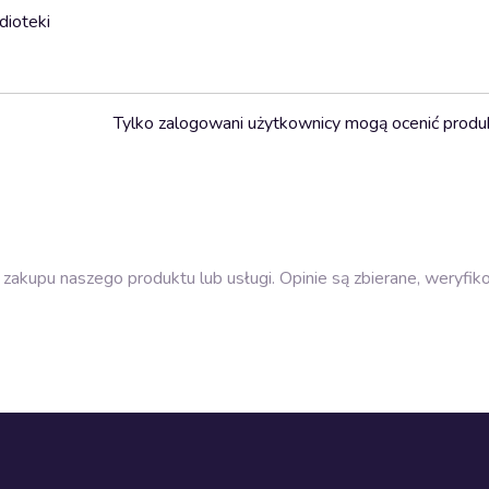
dioteki
Tylko zalogowani użytkownicy mogą ocenić produ
zakupu naszego produktu lub usługi. Opinie są zbierane, weryfik