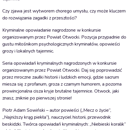
Czy zjawa jest wytworem chorego umysłu, czy może kluczem
do rozwiązania zagadki z przeszłości?
Kryminalne opowiadanie nagrodzone w konkursie
organizowanym przez Powiat Otwocki. Pozycja przypadnie do
gustu miłośnikom psychologicznych kryminałów, opowieści
grozy i lokalnych tajemnic.
Seria opowiadań kryminalnych nagrodzonych w konkursie
organizowanym przez Powiat Otwocki. Daj się poprowadzić
przez mroczne zaułki historii i ludzkich emocji, gdzie sacrum
miesza się z profanum, groza z czarnym humorem, a pozorna
prowincjonalna cisza kryje brutalne tajemnice. Otwock, jaki
znasz, zniknie po pierwszej stronie!
Piotr Adam Sowiński – autor powieści („Mecz o życie”,
„Najniższy krąg piekła”), nauczyciel historii, przewodnik
beskidzki. Twórca opowiadań kryminalnych: „Niebieski koralik”