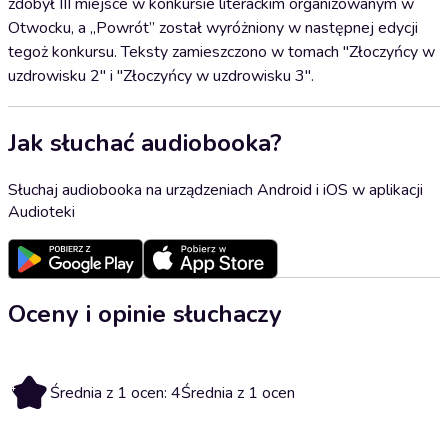
zdobył III miejsce w konkursie literackim organizowanym w
Otwocku, a „Powrót” został wyróżniony w następnej edycji
tegoż konkursu. Teksty zamieszczono w tomach "Złoczyńcy w
uzdrowisku 2" i "Złoczyńcy w uzdrowisku 3".
Jak słuchać audiobooka?
Słuchaj audiobooka na urządzeniach Android i iOS w aplikacji
Audioteki
Oceny i opinie słuchaczy
4
Średnia z 1 ocen: 4
Średnia z 1 ocen