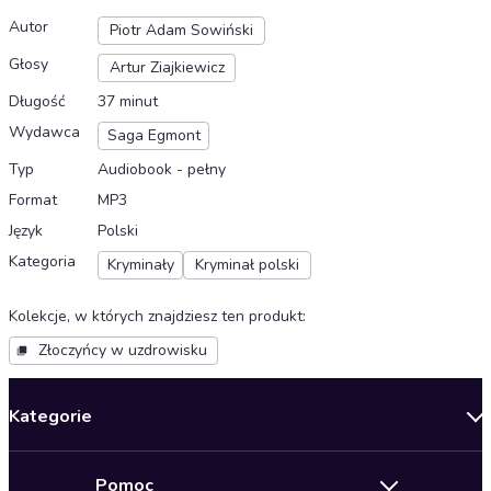
Autor
Piotr Adam Sowiński
Głosy
Artur Ziajkiewicz
Długość
37 minut
Wydawca
Saga Egmont
Typ
Audiobook - pełny
Format
MP3
Język
Polski
Kategoria
Kryminały
Kryminał polski
Kolekcje, w których znajdziesz ten produkt
:
Złoczyńcy w uzdrowisku
Kategorie
Nowości
Pomoc