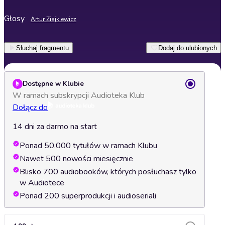
Głosy
Artur Ziajkiewicz
Słuchaj fragmentu
Dodaj do ulubionych
Dostępne w Klubie
W ramach subskrypcji Audioteka Klub
Dołącz do
14 dni za darmo na start
Ponad 50.000 tytułów w ramach Klubu
Nawet 500 nowości miesięcznie
Blisko 700 audiobooków, których posłuchasz tylko
w Audiotece
Ponad 200 superprodukcji i audioseriali