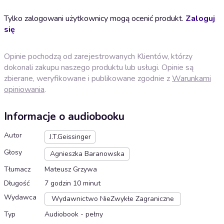
Tylko zalogowani użytkownicy mogą ocenić produkt.
Zaloguj
się
Opinie pochodzą od zarejestrowanych Klientów, którzy
dokonali zakupu naszego produktu lub usługi. Opinie są
zbierane, weryfikowane i publikowane zgodnie z
Warunkami
opiniowania
.
Informacje o audiobooku
Autor
J.T.Geissinger
Głosy
Agnieszka Baranowska
Tłumacz
Mateusz Grzywa
Długość
7 godzin 10 minut
Wydawca
Wydawnictwo NieZwykłe Zagraniczne
Typ
Audiobook - pełny