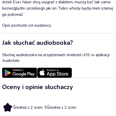
Jeżeli Eva i Nasir chcą wygrać z diabłem, muszą być tak samo
bezwzględni i przebiegli jak on. Tylko wtedy będą mieli szansę
go pokonać.
Opis pochodzi od wydawcy.
Jak słuchać audiobooka?
Słuchaj audiobooka na urządzeniach Android i iOS w aplikacji
Audioteki
Oceny i opinie słuchaczy
5
Średnia z 2 ocen: 5
Średnia z 2 ocen