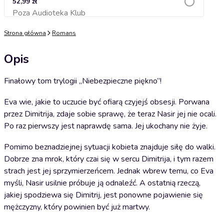
52,99 zł
Poza Audioteka Klub
Dodaj do koszyka
Strona główna
Romans
Opis
Finałowy tom trylogii „Niebezpieczne piękno”!
Eva wie, jakie to uczucie być ofiarą czyjejś obsesji. Porwana
przez Dimitrija, zdaje sobie sprawę, że teraz Nasir jej nie ocali.
Po raz pierwszy jest naprawdę sama. Jej ukochany nie żyje.
Pomimo beznadziejnej sytuacji kobieta znajduje siłę do walki.
Dobrze zna mrok, który czai się w sercu Dimitrija, i tym razem
strach jest jej sprzymierzeńcem. Jednak wbrew temu, co Eva
myśli, Nasir usilnie próbuje ją odnaleźć. A ostatnią rzeczą,
jakiej spodziewa się Dimitrij, jest ponowne pojawienie się
mężczyzny, który powinien być już martwy.