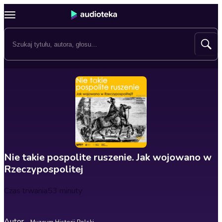
Nie takie pospolite ruszenie. Jak wojowano w
Rzeczypospolitej
Czas trwania
53 minuty
Autor