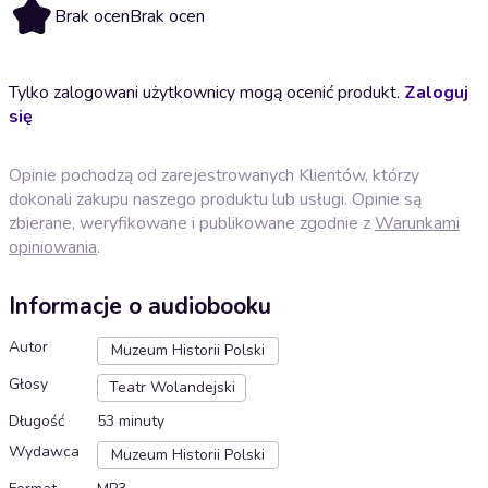
Brak ocen
Brak ocen
Tylko zalogowani użytkownicy mogą ocenić produkt.
Zaloguj
się
Opinie pochodzą od zarejestrowanych Klientów, którzy
dokonali zakupu naszego produktu lub usługi. Opinie są
zbierane, weryfikowane i publikowane zgodnie z
Warunkami
opiniowania
.
Informacje o audiobooku
Autor
Muzeum Historii Polski
Głosy
Teatr Wolandejski
Długość
53 minuty
Wydawca
Muzeum Historii Polski