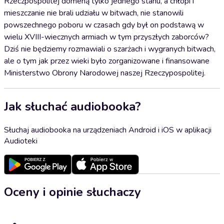
Rzeczpospolitej domeną tylko jednego stanu, a chłopi i
mieszczanie nie brali udziału w bitwach, nie stanowili
powszechnego poboru w czasach gdy był on podstawą w
wielu XVIII-wiecznych armiach w tym przyszłych zaborców?
Dziś nie będziemy rozmawiali o szarżach i wygranych bitwach,
ale o tym jak przez wieki było zorganizowane i finansowane
Ministerstwo Obrony Narodowej naszej Rzeczypospolitej.
Jak słuchać audiobooka?
Słuchaj audiobooka na urządzeniach Android i iOS w aplikacji
Audioteki
Oceny i opinie słuchaczy