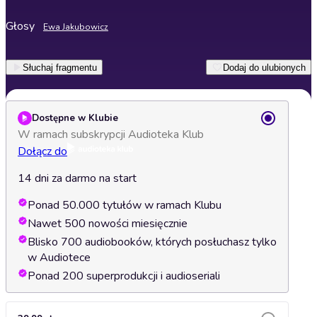
Głosy
Ewa Jakubowicz
Słuchaj fragmentu
Dodaj do ulubionych
Dostępne w Klubie
W ramach subskrypcji Audioteka Klub
Dołącz do
14 dni za darmo na start
Ponad 50.000 tytułów w ramach Klubu
Nawet 500 nowości miesięcznie
Blisko 700 audiobooków, których posłuchasz tylko
w Audiotece
Ponad 200 superprodukcji i audioseriali