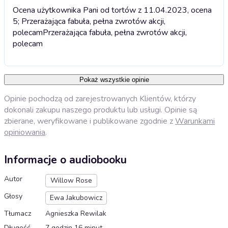
Ocena użytkownika Pani od tortów z 11.04.2023, ocena
5; Przerażająca fabuła, pełna zwrotów akcji,
polecam
Przerażająca fabuła, pełna zwrotów akcji,
polecam
Pokaż wszystkie opinie
Opinie pochodzą od zarejestrowanych Klientów, którzy
dokonali zakupu naszego produktu lub usługi. Opinie są
zbierane, weryfikowane i publikowane zgodnie z
Warunkami
opiniowania
.
Informacje o audiobooku
Autor
Willow Rose
Głosy
Ewa Jakubowicz
Tłumacz
Agnieszka Rewilak
Długość
7 godzin 16 minut