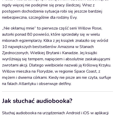
nigdy więcej nie podejmie się pracy śledczej. Wraz z
postępem dochodzenia sytuacja robi się jeszcze bardziej
niebezpieczna, szczególnie dla rodziny Evy.
„Nie okłamuj mnie” to pierwsza część serii Willow Rose,
autorki ponad 80 powieści, które sprzedały się w wielu
milionach egzemplarzy. Kilka z jej książek znalazło się wśród
10 największych bestsellerów Amazona w Stanach
Zjednoczonych, Wielkiej Brytanii i Kanadzie. Jej książki
wyróżniają się tempem, napięciem i absolutnie zaskakującymi
zwrotami akcji. Dlatego wielbiciele nazwali ją Królową Krzyku.
Willow mieszka na Florydzie, w regionie Space Coast, z
mężem i dwiema córkami. Kiedy nie pisze ani nie czyta, surfuje
na falach Atlantyku i obserwuje delfiny.
Jak słuchać audiobooka?
Słuchaj audiobooka na urządzeniach Android i iOS w aplikacji