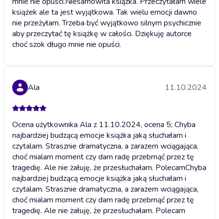
mnie nie opuści.
Niesamowita książka. Przeczytałam wiele
książek ale ta jest wyjątkowa. Tak wielu emocji dawno
nie przeżyłam. Trzeba być wyjątkowo silnym psychicznie
aby przeczytać tę książkę w całości. Dziękuję autorce
choć szok długo mnie nie opuści.
Ala
11.10.2024
Ocena użytkownika Ala z 11.10.2024, ocena 5; Chyba
najbardziej budzącą emocje książka jaką słuchałam i
czytalam. Strasznie dramatyczna, a zarazem wciągająca,
choć mialam moment czy dam radę przebrnąć przez tę
tragedię. Ale nie żałuję, że przesłuchałam. Polecam
Chyba
najbardziej budzącą emocje książka jaką słuchałam i
czytalam. Strasznie dramatyczna, a zarazem wciągająca,
choć mialam moment czy dam radę przebrnąć przez tę
tragedię. Ale nie żałuję, że przesłuchałam. Polecam