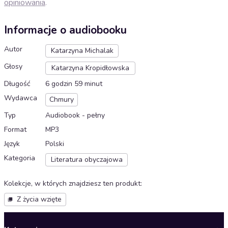
opiniowania
.
Informacje o audiobooku
Autor
Katarzyna Michalak
Głosy
Katarzyna Kropidłowska
Długość
6 godzin 59 minut
Wydawca
Chmury
Typ
Audiobook - pełny
Format
MP3
Język
Polski
Kategoria
Literatura obyczajowa
Kolekcje, w których znajdziesz ten produkt
:
Z życia wzięte