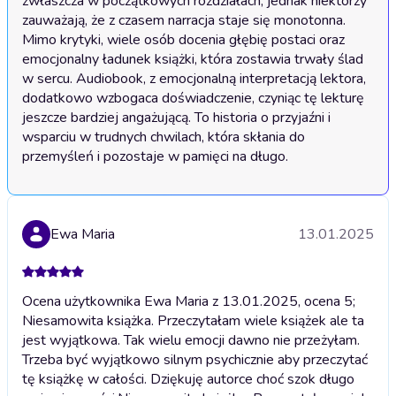
zwłaszcza w początkowych rozdziałach, jednak niektórzy 
zauważają, że z czasem narracja staje się monotonna. 
Mimo krytyki, wiele osób docenia głębię postaci oraz 
emocjonalny ładunek książki, która zostawia trwały ślad 
w sercu. Audiobook, z emocjonalną interpretacją lektora, 
dodatkowo wzbogaca doświadczenie, czyniąc tę lekturę 
jeszcze bardziej angażującą. To historia o przyjaźni i 
wsparciu w trudnych chwilach, która skłania do 
przemyśleń i pozostaje w pamięci na długo.
Ewa Maria
13.01.2025
Ocena użytkownika Ewa Maria z 13.01.2025, ocena 5;
Niesamowita książka. Przeczytałam wiele książek ale ta
jest wyjątkowa. Tak wielu emocji dawno nie przeżyłam.
Trzeba być wyjątkowo silnym psychicznie aby przeczytać
tę książkę w całości. Dziękuję autorce choć szok długo