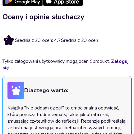
Oceny i opinie słuchaczy
4.7
Średnia z 23 ocen: 4.7
Średnia z 23 ocen
Tylko zalogowani użytkownicy mogą ocenić produkt.
Zaloguj
się
Dlaczego warto:
Książka "Nie oddam dzieci!" to emocjonalna opowieść, 
która porusza trudne tematy, takie jak utrata i żal, 
zmuszając czytelników do refleksji. Recenzje podkreślają, 
że historia jest wciągająca i pełna intensywnych emocji, 