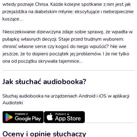
wtedy poznaje Chrisa. Każde kolejne spotkanie z nim jest jak
przejażdżka na diabelskim młynie: ekscytujące i niebezpiecznie
kuszące…
Nieoczekiwanie dziewczyna zdaje sobie sprawę, że wpadła w
pułapkę własnych decyzji. Staje przed trudnym wyborem:
chronić własne serce czy kogoś do niego wpuścić? Nie wie
jeszcze, że to dopiero początek jej problemów. I że nie tylko
ona od początku skrywała tajemnice…
Jak słuchać audiobooka?
Słuchaj audiobooka na urządzeniach Android i iOS w aplikacji
Audioteki
Oceny i opinie słuchaczy