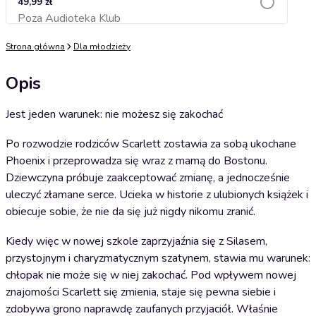
49,99 zł
Poza Audioteka Klub
Dodaj do koszyka
Strona główna
Dla młodzieży
Opis
Jest jeden warunek: nie możesz się zakochać
Po rozwodzie rodziców Scarlett zostawia za sobą ukochane
Phoenix i przeprowadza się wraz z mamą do Bostonu.
Dziewczyna próbuje zaakceptować zmianę, a jednocześnie
uleczyć złamane serce. Ucieka w historie z ulubionych książek i
obiecuje sobie, że nie da się już nigdy nikomu zranić.
Kiedy więc w nowej szkole zaprzyjaźnia się z Silasem,
przystojnym i charyzmatycznym szatynem, stawia mu warunek:
chłopak nie może się w niej zakochać. Pod wpływem nowej
znajomości Scarlett się zmienia, staje się pewna siebie i
zdobywa grono naprawdę zaufanych przyjaciół. Właśnie