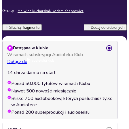
Głosy
Malwina Kucharska
Nikodem Kasprowicz
Słuchaj fragmentu
Dodaj do ulubionych
Dostępne w Klubie
W ramach subskrypcji Audioteka Klub
Dołącz do
14 dni za darmo na start
Ponad 50.000 tytułów w ramach Klubu
Nawet 500 nowości miesięcznie
Blisko 700 audiobooków, których posłuchasz tylko
w Audiotece
Ponad 200 superprodukcji i audioseriali