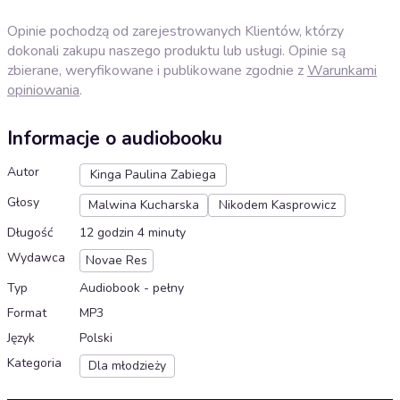
Opinie pochodzą od zarejestrowanych Klientów, którzy
dokonali zakupu naszego produktu lub usługi. Opinie są
zbierane, weryfikowane i publikowane zgodnie z
Warunkami
opiniowania
.
Informacje o audiobooku
Autor
Kinga Paulina Zabiega
Głosy
Malwina Kucharska
Nikodem Kasprowicz
Długość
12 godzin 4 minuty
Wydawca
Novae Res
Typ
Audiobook - pełny
Format
MP3
Język
Polski
Kategoria
Dla młodzieży