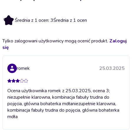
3
Średnia z 1 ocen: 3
Średnia z 1 ocen
Tylko zalogowani użytkownicy mogą ocenić produkt.
Zaloguj
się
romek
25.03.2025
Ocena użytkownika romek z 25.03.2025, ocena 3;
niezupełnie klarowna, kombinacja fabuły trudna do
pojęcia, główna bohaterka mdła
niezupełnie klarowna,
kombinacja fabuły trudna do pojęcia, główna bohaterka
mdła