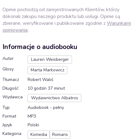
Opinie pochodzą od zarejestrowanych Klientów, którzy
dokonali zakupu naszego produktu lub usługi. Opinie są
zbierane, weryfikowane i publikowane zgodnie z
Warunkami
opiniowania
.
Informacje o audiobooku
Autor
Lauren Weisberger
Głosy
Marta Markowicz
Tłumacz
Robert Waliś
Długość
10 godzin 37 minut
Wydawca
Wydawnictwo Albatros
Typ
Audiobook - pełny
Format
MP3
Język
Polski
Kategoria
Komedia
Romans