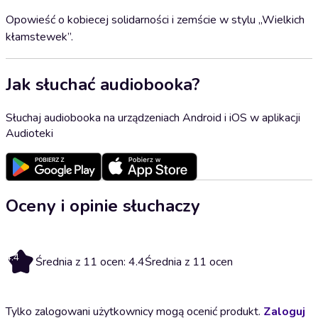
Opowieść o kobiecej solidarności i zemście w stylu „Wielkich
kłamstewek”.
Jak słuchać audiobooka?
Słuchaj audiobooka na urządzeniach Android i iOS w aplikacji
Audioteki
Oceny i opinie słuchaczy
4.4
Średnia z 11 ocen: 4.4
Średnia z 11 ocen
Tylko zalogowani użytkownicy mogą ocenić produkt.
Zaloguj