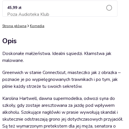
45,99 zł
Poza Audioteka Klub
Dodaj do koszyka
Strona główna
Komedia
Opis
Doskonałe małżeństwa. Idealni sąsiedzi. Kłamstwa jak
malowane.
Greenwich w stanie Connecticut, miasteczko jak z obrazka ‒
poznacie je po wypielęgnowanych trawnikach i po tym, jak
pilnie każdy strzeże tu swoich sekretów.
Karolina Hartwell, dawna supermodelka, odwozi syna do
szkoły, gdy zostaje aresztowana za jazdę pod wpływem
alkoholu. Szokujące nagłówki w prasie wywołują skandal i
skutecznie odstraszają grono jej dotychczasowych przyjaciół.
Są też wymarzonym pretekstem dla jej męża, senatora o