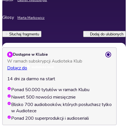
Lauren Weisberger
Głosy
Marta Markowicz
Słuchaj fragmentu
Dodaj do ulubionych
Dostępne w Klubie
W ramach subskrypcji Audioteka Klub
Dołącz do
14 dni za darmo na start
Ponad 50.000 tytułów w ramach Klubu
Nawet 500 nowości miesięcznie
Blisko 700 audiobooków, których posłuchasz tylko
w Audiotece
Ponad 200 superprodukcji i audioseriali