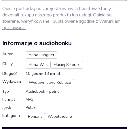
Opinie pochodzą od zarejestrowanych Klientów, którzy
dokonali zakupu naszego produktu lub usługi. Opinie są
zbierane, weryfikowane i publikowane zgodnie z
Warunkami
opiniowania
.
Informacje o audiobooku
Autor
Anna Langner
Głosy
Anna Wilk
Maciej Sikorski
Długość
10 godzin 13 minut
Wydawca
Wydawnictwo Kobiece
Typ
Audiobook - pełny
Format
MP3
Język
Polski
Kategoria
Romans
Współczesne