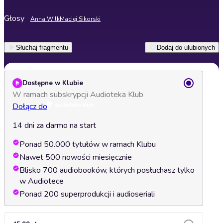
Głosy
Anna Wilk
Maciej Sikorski
Słuchaj fragmentu
Dodaj do ulubionych
Dostępne w Klubie
W ramach subskrypcji Audioteka Klub
Dołącz do
14 dni za darmo na start
Ponad 50.000 tytułów w ramach Klubu
Nawet 500 nowości miesięcznie
Blisko 700 audiobooków, których posłuchasz tylko
w Audiotece
Ponad 200 superprodukcji i audioseriali