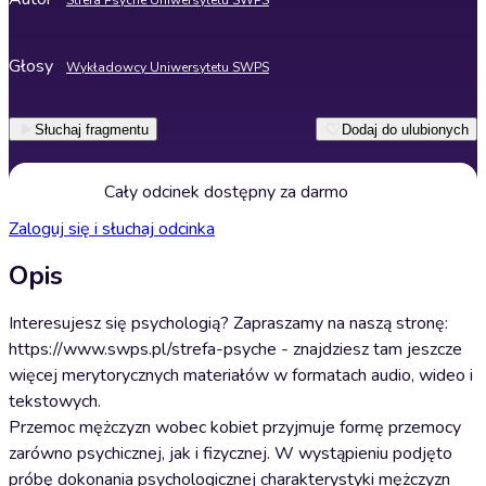
Strefa Psyche Uniwersytetu SWPS
Głosy
Wykładowcy Uniwersytetu SWPS
Słuchaj fragmentu
Dodaj do ulubionych
Cały odcinek dostępny za darmo
Zaloguj się i słuchaj odcinka
Opis
Interesujesz się psychologią? Zapraszamy na naszą stronę:
https://www.swps.pl/strefa-psyche - znajdziesz tam jeszcze
więcej merytorycznych materiałów w formatach audio, wideo i
tekstowych.
Przemoc mężczyzn wobec kobiet przyjmuje formę przemocy
zarówno psychicznej, jak i fizycznej. W wystąpieniu podjęto
próbę dokonania psychologicznej charakterystyki mężczyzn