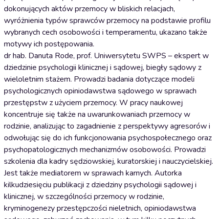
dokonujących aktów przemocy w bliskich relacjach,
wyróżnienia typów sprawców przemocy na podstawie profilu
wybranych cech osobowości i temperamentu, ukazano także
motywy ich postępowania.
dr hab. Danuta Rode, prof. Uniwersytetu SWPS – ekspert w
dziedzinie psychologii klinicznej i sądowej, biegły sądowy z
wieloletnim stażem. Prowadzi badania dotyczące modeli
psychologicznych opiniodawstwa sądowego w sprawach
przestępstw z użyciem przemocy. W pracy naukowej
koncentruje się także na uwarunkowaniach przemocy w
rodzinie, analizując to zagadnienie z perspektywy agresorów i
odwołując się do ich funkcjonowania psychospołecznego oraz
psychopatologicznych mechanizmów osobowości. Prowadzi
szkolenia dla kadry sędziowskiej, kuratorskiej i nauczycielskiej.
Jest także mediatorem w sprawach karnych. Autorka
kilkudziesięciu publikacji z dziedziny psychologii sądowej i
klinicznej, w szczególności przemocy w rodzinie,
kryminogenezy przestępczości nieletnich, opiniodawstwa