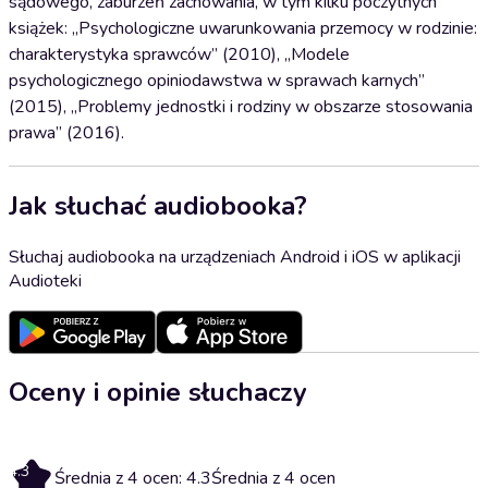
sądowego, zaburzeń zachowania, w tym kilku poczytnych
książek: „Psychologiczne uwarunkowania przemocy w rodzinie:
charakterystyka sprawców” (2010), „Modele
psychologicznego opiniodawstwa w sprawach karnych”
(2015), „Problemy jednostki i rodziny w obszarze stosowania
prawa” (2016).
Jak słuchać audiobooka?
Słuchaj audiobooka na urządzeniach Android i iOS w aplikacji
Audioteki
Oceny i opinie słuchaczy
4.3
Średnia z 4 ocen: 4.3
Średnia z 4 ocen