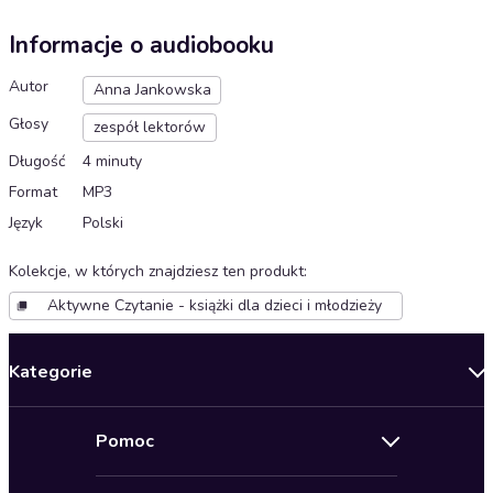
Informacje o audiobooku
Autor
Anna Jankowska
Głosy
zespół lektorów
Długość
4 minuty
Format
MP3
Język
Polski
Kolekcje, w których znajdziesz ten produkt
:
Aktywne Czytanie - książki dla dzieci i młodzieży
Kategorie
Nowości
Pomoc
Oferty specjalne
Kontakt