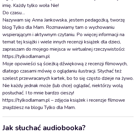
imię. Każdy tylko woła Nie!
Do czasu…
Nazywam się Anna Jankowska, jestem pedagożką, tworzę
blog Tylko dla Mam. Rozmawiamy tam o wychowaniu
wspierającym i aktywnym czytaniu. Po więcej informacji na
temat tej książki i wiele innych recenzji książek dla dzieci,
zapraszam do mojego miejsca w wirtualnej rzeczywistości:
https://tylkodlamam.pl
Moje opowieści są ścieżką dźwiękową z recenzji filmowych,
dlatego czasami mówię o oglądaniu ilustracji. Słychać też
szelest przewracanych kartek, bo to się często dzieje na żywo.
Nie każdy jednak może (lub chce) oglądać, niektórzy wolą
posłuchać. I to mnie bardzo cieszy!
https://tylkodlamam.pl – zdjęcia książek i recenzje filmowe
znajdziesz na blogu Tylko dla Mam.
Jak słuchać audiobooka?