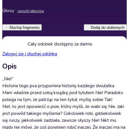
Głosy
zespół lektorów
Słuchaj fragmentu
Dodaj do ulubionych
Cały odcinek dostępny za darmo
Zaloguj się i słuchaj odcinka
Opis
„Nie!”
Historia tego psa przypomina historię każdego dwulatka
Mam właśnie przed sobą książkę pod tytułem Nie! Paradoks
polega na tym, że patrząc na ten tytuł, myślę sobie Tak!
Nie!, to jest opowieść o psie, który myśli, że wabi się Nie. Jaki
jest powód takiego myślenia? Cokolwiek robi, gdziekolwiek
się ruszy, jakkolwiek zadziała, zawsze słyszy Nie! Nikt mu
nigdy nie mówi, że coś powinien robić inaczej. Że inaczej ma na