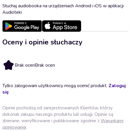
Słuchaj audiobooka na urządzeniach Android i iOS w aplikacji
Audioteki
Oceny i opinie słuchaczy
Brak ocen
Brak ocen
Tylko zalogowani użytkownicy mogą ocenić produkt.
Zaloguj
się
Opinie pochodzą od zarejestrowanych Klientów, którzy
dokonali zakupu naszego produktu lub usługi. Opinie są
zbierane, weryfikowane i publikowane zgodnie z
Warunkami
opiniowania
.