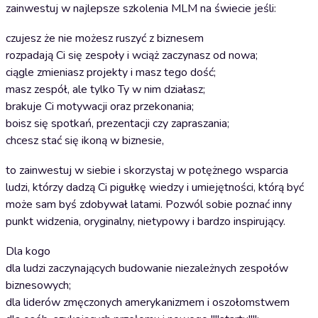
zainwestuj w najlepsze szkolenia MLM na świecie jeśli:
czujesz że nie możesz ruszyć z biznesem
rozpadają Ci się zespoły i wciąż zaczynasz od nowa;
ciągle zmieniasz projekty i masz tego dość;
masz zespół, ale tylko Ty w nim działasz;
brakuje Ci motywacji oraz przekonania;
boisz się spotkań, prezentacji czy zapraszania;
chcesz stać się ikoną w biznesie,
to zainwestuj w siebie i skorzystaj w potężnego wsparcia
ludzi, którzy dadzą Ci pigułkę wiedzy i umiejętności, którą być
może sam byś zdobywał latami. Pozwól sobie poznać inny
punkt widzenia, oryginalny, nietypowy i bardzo inspirujący.
Dla kogo
dla ludzi zaczynających budowanie niezależnych zespołów
biznesowych;
dla liderów zmęczonych amerykanizmem i oszołomstwem