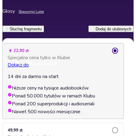
Głosy
Sławomir Luter
Słuchaj fragmentu
Dodaj do ulubionych
22,90 zł
Specjalna cena tylko w Klubie
Dołącz do
14 dni za darmo na start
Niższe ceny na tysiące audiobooków
Ponad 50.000 tytułów w ramach Klubu
Ponad 200 superprodukcji i audioseriali
Nawet 500 nowości miesięcznie
49,99 zł