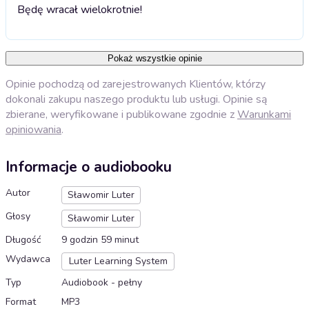
Będę wracał wielokrotnie!
Pokaż wszystkie opinie
Opinie pochodzą od zarejestrowanych Klientów, którzy
dokonali zakupu naszego produktu lub usługi. Opinie są
zbierane, weryfikowane i publikowane zgodnie z
Warunkami
opiniowania
.
Informacje o audiobooku
Autor
Sławomir Luter
Głosy
Sławomir Luter
Długość
9 godzin 59 minut
Wydawca
Luter Learning System
Typ
Audiobook - pełny
Format
MP3