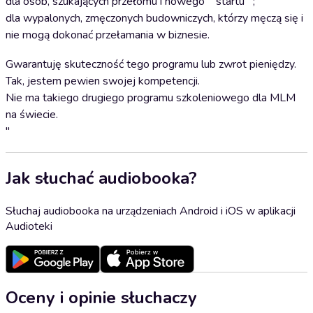
dla osób, szukających przełomu i nowego ""startu"";
dla wypalonych, zmęczonych budowniczych, którzy męczą się i
nie mogą dokonać przełamania w biznesie.
Gwarantuję skuteczność tego programu lub zwrot pieniędzy.
Tak, jestem pewien swojej kompetencji.
Nie ma takiego drugiego programu szkoleniowego dla MLM
na świecie.
"
Jak słuchać audiobooka?
Słuchaj audiobooka na urządzeniach Android i iOS w aplikacji
Audioteki
Oceny i opinie słuchaczy