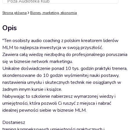
Poza Audioteka Klub
Dodaj do koszyka
Strona główna
Biznes, marketing, ekonomia
Opis
"Ten osobisty audio coaching z polskim kreatorem liderów
MLM to najlepsza inwestycja w swoją przyszłość.
Zawiera całą wiedzę niezbędną do profesjonalnego poruszania
się w biznesie network marketingu.
Unikalne doświadczenie ponad 10 tys. godzin praktyki trenera,
skondensowane do 10 godzin wyśmienitej nauki postawy,
nastawienia umysłu i skutecznych technik nie osiąglanych w
żadnym innym kursie i książce.
Nabywając to szkolenie nabierzesz wymarzonej wiedzy i
umiejętności, która pozwoli Ci ruszyć z miejsca i nabrać
idealnej pewności siebie w biznesie MLM.
Dostaniesz
trening kompeksowych umiejętności praktycznych i