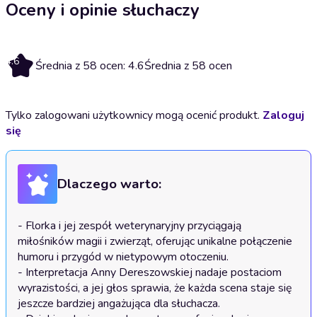
Oceny i opinie słuchaczy
4.6
Średnia z 58 ocen: 4.6
Średnia z 58 ocen
Tylko zalogowani użytkownicy mogą ocenić produkt.
Zaloguj
się
Dlaczego warto:
- Florka i jej zespół weterynaryjny przyciągają 
miłośników magii i zwierząt, oferując unikalne połączenie 
humoru i przygód w nietypowym otoczeniu.

- Interpretacja Anny Dereszowskiej nadaje postaciom 
wyrazistości, a jej głos sprawia, że każda scena staje się 
jeszcze bardziej angażująca dla słuchacza.
