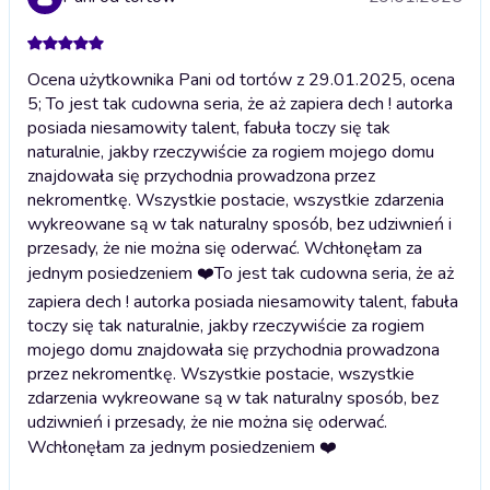
Ocena użytkownika Pani od tortów z 29.01.2025, ocena
5; To jest tak cudowna seria, że aż zapiera dech ! autorka
posiada niesamowity talent, fabuła toczy się tak
naturalnie, jakby rzeczywiście za rogiem mojego domu
znajdowała się przychodnia prowadzona przez
nekromentkę. Wszystkie postacie, wszystkie zdarzenia
wykreowane są w tak naturalny sposób, bez udziwnień i
przesady, że nie można się oderwać. Wchłonęłam za
jednym posiedzeniem ❤️
To jest tak cudowna seria, że aż
zapiera dech ! autorka posiada niesamowity talent, fabuła
toczy się tak naturalnie, jakby rzeczywiście za rogiem
mojego domu znajdowała się przychodnia prowadzona
przez nekromentkę. Wszystkie postacie, wszystkie
zdarzenia wykreowane są w tak naturalny sposób, bez
udziwnień i przesady, że nie można się oderwać.
Wchłonęłam za jednym posiedzeniem ❤️