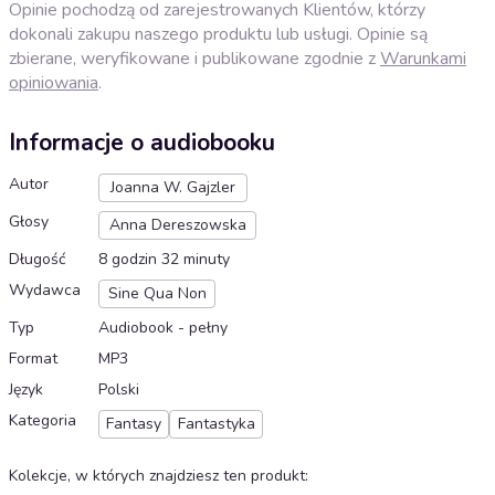
Opinie pochodzą od zarejestrowanych Klientów, którzy
dokonali zakupu naszego produktu lub usługi. Opinie są
zbierane, weryfikowane i publikowane zgodnie z
Warunkami
opiniowania
.
Informacje o audiobooku
Autor
Joanna W. Gajzler
Głosy
Anna Dereszowska
Długość
8 godzin 32 minuty
Wydawca
Sine Qua Non
Typ
Audiobook - pełny
Format
MP3
Język
Polski
Kategoria
Fantasy
Fantastyka
Kolekcje, w których znajdziesz ten produkt
: