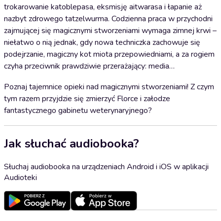
trokarowanie katoblepasa, eksmisję aitwarasa i łapanie aż
nazbyt zdrowego tatzelwurma. Codzienna praca w przychodni
zajmującej się magicznymi stworzeniami wymaga zimnej krwi –
niełatwo o nią jednak, gdy nowa techniczka zachowuje się
podejrzanie, magiczny kot miota przepowiedniami, a za rogiem
czyha przeciwnik prawdziwie przerażający: media…
Poznaj tajemnice opieki nad magicznymi stworzeniami! Z czym
tym razem przyjdzie się zmierzyć Florce i załodze
fantastycznego gabinetu weterynaryjnego?
Jak słuchać audiobooka?
Słuchaj audiobooka na urządzeniach Android i iOS w aplikacji
Audioteki