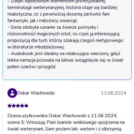
- Dzięki wplecionym elementom profesjonalnej 
terminologii weterynaryjnej, historia staje się bardziej 
realistyczna, co z pewnością docenią zarówno fani 
fantastyki, jak i miłośnicy zwierząt.

- Seria zdobyła uznanie za świeże pomysły i 
różnorodność magicznych istot, co czyni ją interesującą 
propozycją dla tych, którzy szukają czegoś nietypowego 
w literaturze młodzieżowej.

- Audiobook jest idealny na relaksujące wieczory, gdyż 
lekka narracja pozwala na łatwe wciągnięcie się w świat 
pełen czarów i przygód.
Oskar Wachowski
11.06.2024
Ocena użytkownika Oskar Wachowski z 11.06.2024,
ocena 5; Winszuję Pani Joannie wnikliwego spojrzenia na
świat weterynarii. Sam jestem lek. wetem i z olbrzymią