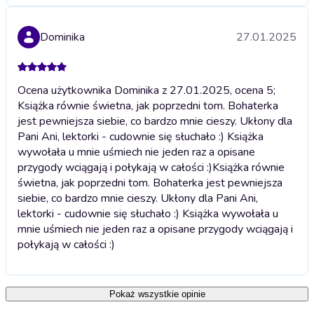
Dominika
27.01.2025
Ocena użytkownika Dominika z 27.01.2025, ocena 5;
Książka równie świetna, jak poprzedni tom. Bohaterka
jest pewniejsza siebie, co bardzo mnie cieszy. Ukłony dla
Pani Ani, lektorki - cudownie się słuchało :) Książka
wywołała u mnie uśmiech nie jeden raz a opisane
przygody wciągają i połykają w całości :)
Książka równie
świetna, jak poprzedni tom. Bohaterka jest pewniejsza
siebie, co bardzo mnie cieszy. Ukłony dla Pani Ani,
lektorki - cudownie się słuchało :) Książka wywołała u
mnie uśmiech nie jeden raz a opisane przygody wciągają i
połykają w całości :)
Pokaż wszystkie opinie