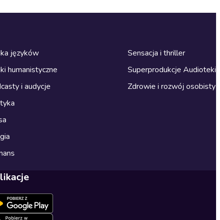
ka języków
Sensacja i thriller
ki humanistyczne
Superprodukcje Audioteki
casty i audycje
Zdrowie i rozwój osobisty
ityka
sa
gia
mans
likacje