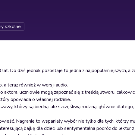
ry szkolne
lat. Do dziś jednak pozostaje to jedna z najpopularniejszych, a 
, a teraz również w wersji audio.
o aktora, uczniowie mogą zapoznać się z treścią utworu, całkowi
 który opowiada o własnej rodzinie.
y, którzy są biedną, ale szczęśliwą rodziną, głównie dlatego, 
powieść. Nagranie to wspaniały wybór nie tylko dla tych, którzy 
teresującą bajkę dla dzieci lub sentymentalna podróż do lektur z