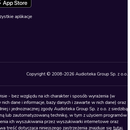
ystkie aplikacje
Copyright © 2008-2026 Audioteka Group Sp. z o.o.
sie - bez względu na ich charakter i sposób wyrażenia (w
nich dane i informacje, bazy danych i zawarte w nich dane) oraz
iej i jednoznacznej zgody Audioteka Group Sp. z o.o. z siedzibą
alną lub zautomatyzowaną technikę, w tym z użyciem programów
ienia ich wyszukiwania przez wyszukiwarki internetowe oraz
treść dotycząca niniejszego zastrzeżenia znajduje się
tutaj
.