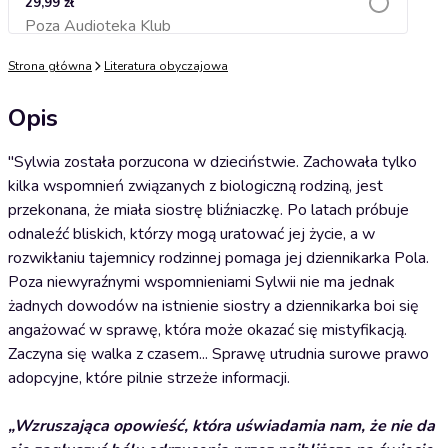
29,99 zł
Poza Audioteka Klub
Dodaj do koszyka
Strona główna
Literatura obyczajowa
Opis
"Sylwia została porzucona w dzieciństwie. Zachowała tylko
kilka wspomnień związanych z biologiczną rodziną, jest
przekonana, że miała siostrę bliźniaczkę. Po latach próbuje
odnaleźć bliskich, którzy mogą uratować jej życie, a w
rozwikłaniu tajemnicy rodzinnej pomaga jej dziennikarka Pola.
Poza niewyraźnymi wspomnieniami Sylwii nie ma jednak
żadnych dowodów na istnienie siostry a dziennikarka boi się
angażować w sprawę, która może okazać się mistyfikacją.
Zaczyna się walka z czasem... Sprawę utrudnia surowe prawo
adopcyjne, które pilnie strzeże informacji.
„Wzruszająca opowieść, która uświadamia nam, że nie da