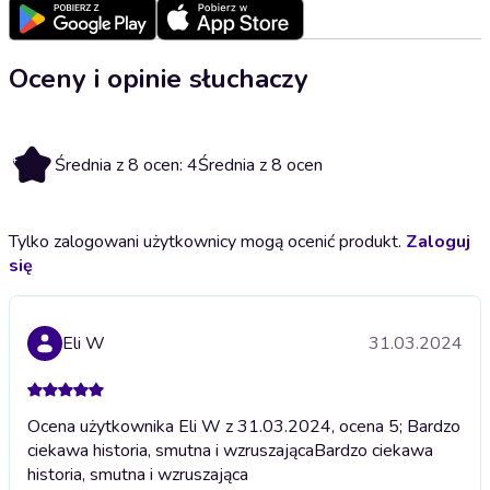
Oceny i opinie słuchaczy
4
Średnia z 8 ocen: 4
Średnia z 8 ocen
Tylko zalogowani użytkownicy mogą ocenić produkt.
Zaloguj
się
Eli W
31.03.2024
Ocena użytkownika Eli W z 31.03.2024, ocena 5; Bardzo
ciekawa historia, smutna i wzruszająca
Bardzo ciekawa
historia, smutna i wzruszająca