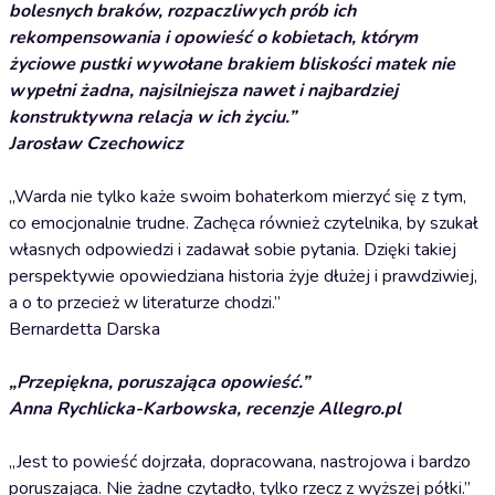
bolesnych braków, rozpaczliwych prób ich
rekompensowania i opowieść o kobietach, którym
życiowe pustki wywołane brakiem bliskości matek nie
wypełni żadna, najsilniejsza nawet i najbardziej
konstruktywna relacja w ich życiu.”
Jarosław Czechowicz
„Warda nie tylko każe swoim bohaterkom mierzyć się z tym,
co emocjonalnie trudne. Zachęca również czytelnika, by szukał
własnych odpowiedzi i zadawał sobie pytania. Dzięki takiej
perspektywie opowiedziana historia żyje dłużej i prawdziwiej,
a o to przecież w literaturze chodzi.”
Bernardetta Darska
„Przepiękna, poruszająca opowieść.”
Anna Rychlicka-Karbowska, recenzje Allegro.pl
„Jest to powieść dojrzała, dopracowana, nastrojowa i bardzo
poruszająca. Nie żadne czytadło, tylko rzecz z wyższej półki.”