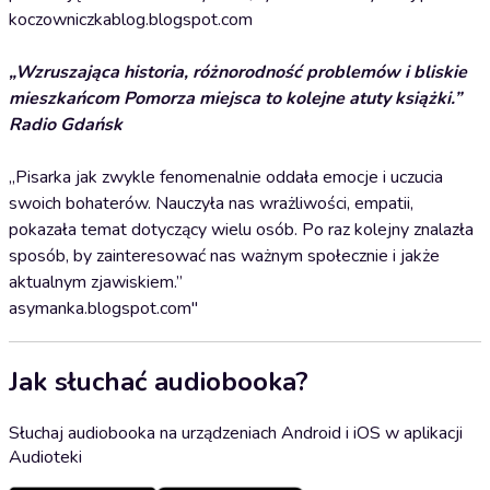
koczowniczkablog.blogspot.com
„Wzruszająca historia, różnorodność problemów i bliskie
mieszkańcom Pomorza miejsca to kolejne atuty książki.”
Radio Gdańsk
„Pisarka jak zwykle fenomenalnie oddała emocje i uczucia
swoich bohaterów. Nauczyła nas wrażliwości, empatii,
pokazała temat dotyczący wielu osób. Po raz kolejny znalazła
sposób, by zainteresować nas ważnym społecznie i jakże
aktualnym zjawiskiem.”
asymanka.blogspot.com"
Jak słuchać audiobooka?
Słuchaj audiobooka na urządzeniach Android i iOS w aplikacji
Audioteki