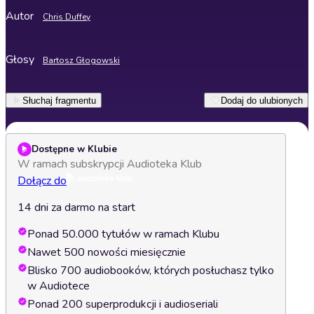
Autor
Chris Duffey
Głosy
Bartosz Głogowski
Słuchaj fragmentu
Dodaj do ulubionych
Dostępne w Klubie
W ramach subskrypcji Audioteka Klub
Dołącz do
14 dni za darmo na start
Ponad 50.000 tytułów w ramach Klubu
Nawet 500 nowości miesięcznie
Blisko 700 audiobooków, których posłuchasz tylko
w Audiotece
Ponad 200 superprodukcji i audioseriali