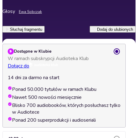
Głosy
Ewa Sobczak
Słuchaj fragmentu
Dodaj do ulubionych
Dostępne w Klubie
W ramach subskrypcji Audioteka Klub
Dołącz do
14 dni za darmo na start
Ponad 50.000 tytułów w ramach Klubu
Nawet 500 nowości miesięcznie
Blisko 700 audiobooków, których posłuchasz tylko
w Audiotece
Ponad 200 superprodukcji i audioseriali