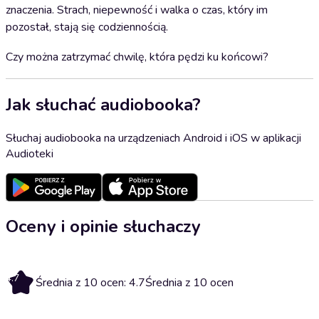
znaczenia. Strach, niepewność i walka o czas, który im
pozostał, stają się codziennością.
Czy można zatrzymać chwilę, która pędzi ku końcowi?
Jak słuchać audiobooka?
Słuchaj audiobooka na urządzeniach Android i iOS w aplikacji
Audioteki
Oceny i opinie słuchaczy
4.7
Średnia z 10 ocen: 4.7
Średnia z 10 ocen