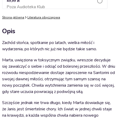
49,99 zł
Poza Audioteka Klub
Dodaj do koszyka
Strona główna
Literatura obyczajowa
Opis
Zachód słońca, spotkanie po latach, wielka miłość i
wydarzenia, po których nic już nie będzie takie samo.
Marta, uwięziona w toksycznym związku, wreszcie decyduje
się zawalczyć o siebie i odciąć od bolesnej przeszłości. W dniu
rozwodu niespodziewanie dostaje zaproszenie na Santorini od
swojej dawnej miłości, otrzymując tym samym szansę na
nowy początek. Chwila wytchnienia zamienia się w coś więcej,
gdy stare uczucia powracają z podwójną siłą.
Szczęście jednak nie trwa długo, kiedy Marta dowiaduje się,
że Janis jest śmiertelnie chory. Ich świat w jednej chwili staje
na krawędzi, a każda wspólna chwila nabiera nowego