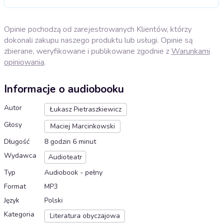
Opinie pochodzą od zarejestrowanych Klientów, którzy
dokonali zakupu naszego produktu lub usługi. Opinie są
zbierane, weryfikowane i publikowane zgodnie z
Warunkami
opiniowania
.
Informacje o audiobooku
Autor
Łukasz Pietraszkiewicz
Głosy
Maciej Marcinkowski
Długość
8 godzin 6 minut
Wydawca
Audioteatr
Typ
Audiobook - pełny
Format
MP3
Język
Polski
Kategoria
Literatura obyczajowa