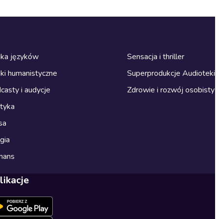
ka języków
Sensacja i thriller
ki humanistyczne
Superprodukcje Audioteki
casty i audycje
Zdrowie i rozwój osobisty
ityka
sa
gia
mans
likacje