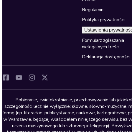
Regulamin
Polityka prywatności
Ustawienia prywatnośc
Formularz zgłaszania
nielegalnych treści
Deklaracja dostępności
Pobieranie, zwielokrotnianie, przechowywanie lub jakiek
szczególności lecz nie wyłącznie: słowne, słowno-muzyczne, muz
formę (np. literackie, publicystyczne, naukowe, kartograficzne
w Warszawie, będącej właścicielem niniejszego serwisu, bez 
uczenia maszynowego lub sztucznej inteligencji). Powyższe