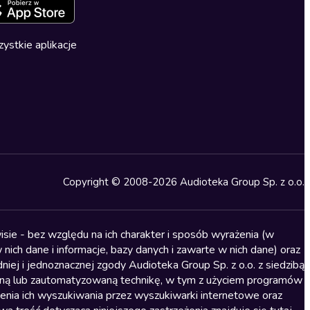
ystkie aplikacje
Copyright © 2008-2026 Audioteka Group Sp. z o.o.
sie - bez względu na ich charakter i sposób wyrażenia (w
nich dane i informacje, bazy danych i zawarte w nich dane) oraz
iej i jednoznacznej zgody Audioteka Group Sp. z o.o. z siedzibą
alną lub zautomatyzowaną technikę, w tym z użyciem programów
ienia ich wyszukiwania przez wyszukiwarki internetowe oraz