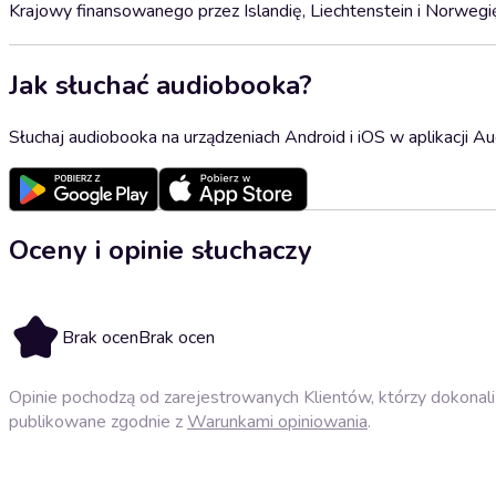
Krajowy finansowanego przez Islandię, Liechtenstein i Norwe
Jak słuchać audiobooka?
Słuchaj audiobooka na urządzeniach Android i iOS w aplikacji Au
Oceny i opinie słuchaczy
Brak ocen
Brak ocen
Opinie pochodzą od zarejestrowanych Klientów, którzy dokonali 
publikowane zgodnie z
Warunkami opiniowania
.