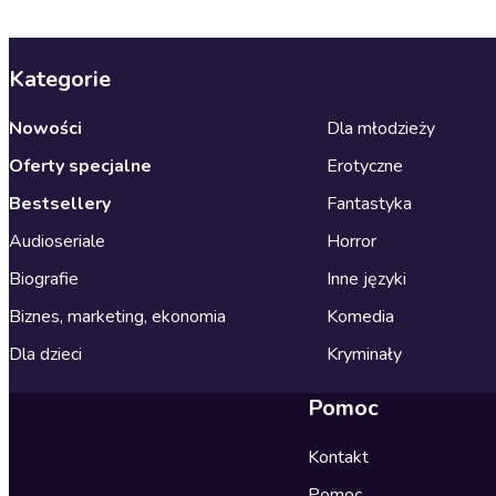
Kategorie
Nowości
Dla młodzieży
Oferty specjalne
Erotyczne
Bestsellery
Fantastyka
Audioseriale
Horror
Biografie
Inne języki
Biznes, marketing, ekonomia
Komedia
Dla dzieci
Kryminały
Pomoc
Kontakt
Pomoc