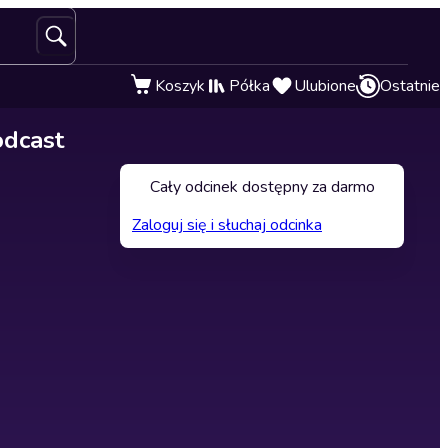
Koszyk
Półka
Ulubione
Ostatnie
odcast
Cały odcinek dostępny za darmo
Zaloguj się i słuchaj odcinka