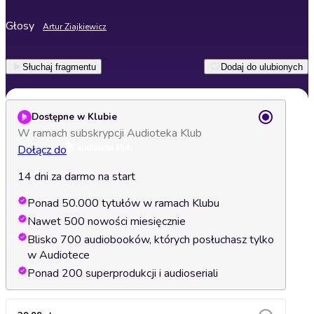
Głosy
Artur Ziajkiewicz
Słuchaj fragmentu
Dodaj do ulubionych
Dostępne w Klubie
W ramach subskrypcji Audioteka Klub
Dołącz do
14 dni za darmo na start
Ponad 50.000 tytułów w ramach Klubu
Nawet 500 nowości miesięcznie
Blisko 700 audiobooków, których posłuchasz tylko
w Audiotece
Ponad 200 superprodukcji i audioseriali