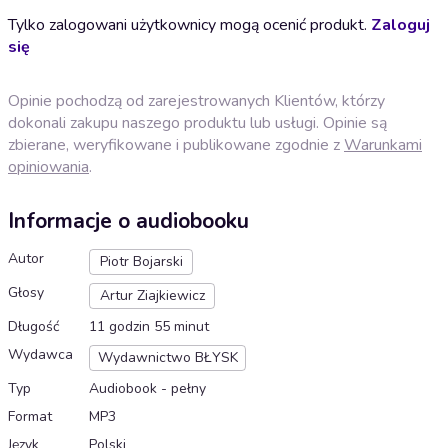
Tylko zalogowani użytkownicy mogą ocenić produkt.
Zaloguj
się
Opinie pochodzą od zarejestrowanych Klientów, którzy
dokonali zakupu naszego produktu lub usługi. Opinie są
zbierane, weryfikowane i publikowane zgodnie z
Warunkami
opiniowania
.
Informacje o audiobooku
Autor
Piotr Bojarski
Głosy
Artur Ziajkiewicz
Długość
11 godzin 55 minut
Wydawca
Wydawnictwo BŁYSK
Typ
Audiobook - pełny
Format
MP3
Język
Polski