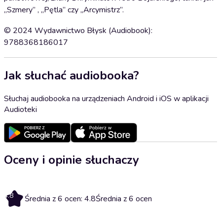
„Szmery” , „Pętla” czy „Arcymistrz”.
© 2024 Wydawnictwo Błysk (Audiobook):
9788368186017
Jak słuchać audiobooka?
Słuchaj audiobooka na urządzeniach Android i iOS w aplikacji
Audioteki
Oceny i opinie słuchaczy
4.8
Średnia z 6 ocen: 4.8
Średnia z 6 ocen