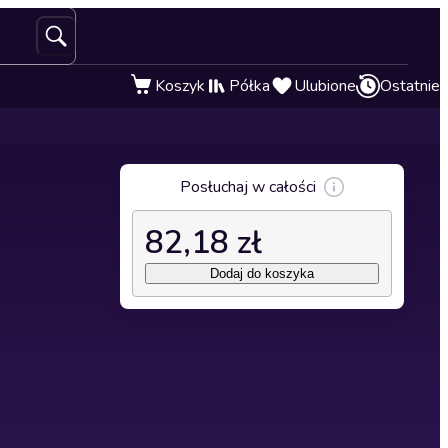
Koszyk
Półka
Ulubione
Ostatnie
Posłuchaj w całości
82,18 zł
Dodaj do koszyka