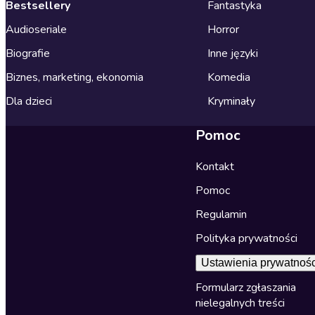
Bestsellery
Fantastyka
Audioseriale
Horror
Biografie
Inne języki
Biznes, marketing, ekonomia
Komedia
Dla dzieci
Kryminały
Pomoc
Kontakt
Pomoc
Regulamin
Polityka prywatności
Ustawienia prywatnośc
Formularz zgłaszania
nielegalnych treści