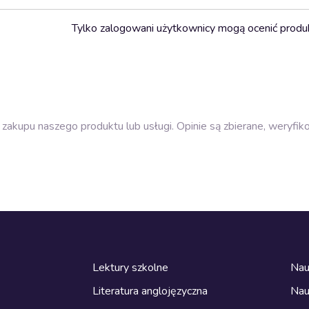
Tylko zalogowani użytkownicy mogą ocenić produ
zakupu naszego produktu lub usługi. Opinie są zbierane, weryfik
Lektury szkolne
Nau
Literatura anglojęzyczna
Nau