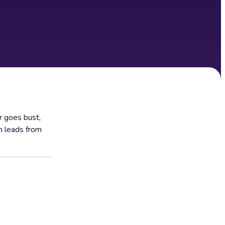
r goes bust,
ch leads from