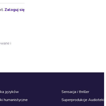
kt.
Zaloguj się
owane i
ka języków
Sensacja i thriller
ki humanistyczne
Superprodukcje Audioteki