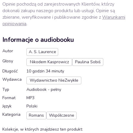
Opinie pochodzą od zarejestrowanych Klientów, którzy
dokonali zakupu naszego produktu lub usługi. Opinie są
zbierane, weryfikowane i publikowane zgodnie z
Warunkami
opiniowania
.
Informacje o audiobooku
Autor
A. S. Laurence
Głosy
Nikodem Kasprowicz
Paulina Sobiś
Długość
10 godzin 34 minuty
Wydawca
Wydawnictwo NieZwykłe
Typ
Audiobook - pełny
Format
MP3
Język
Polski
Kategoria
Romans
Współczesne
Kolekcje, w których znajdziesz ten produkt
: