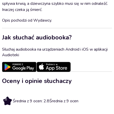
spływa krwią, a dziewczyna szybko musi się w nim odnaleźć.
Inaczej czeka ją śmierć.
Opis pochodzi od Wydawcy.
Jak słuchać audiobooka?
Słuchaj audiobooka na urządzeniach Android i iOS w aplikacji
Audioteki
Oceny i opinie słuchaczy
2.8
Średnia z 9 ocen: 2.8
Średnia z 9 ocen