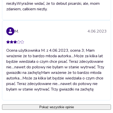
niezły.
Wyraźnie widać, że to debiut pisarski, ale, moim
zdaniem, całkiem niezły.
M.
4.06.2023
Ocena użytkownika M. z 4.06.2023, ocena 3; Mam
wrażenie że to bardzo młoda autorka....Może za kilka lat
będzie wiedziała o czym chce pisać. Teraz zdecydowane
nie....nawet do połowy nie byłam w stanie wytrwać. Trzy
gwiazdki na zachętę
Mam wrażenie że to bardzo młoda
autorka....Może za kilka lat będzie wiedziała o czym chce
pisać. Teraz zdecydowane nie....nawet do połowy nie
byłam w stanie wytrwać. Trzy gwiazdki na zachętę
Pokaż wszystkie opinie