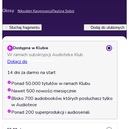
Głosy
Nikodem Kasprowicz
Paulina Sobiś
Słuchaj fragmentu
Dodaj do ulubionych
Dostępne w Klubie
W ramach subskrypcji Audioteka Klub
Dołącz do
14 dni za darmo na start
Ponad 50.000 tytułów w ramach Klubu
Nawet 500 nowości miesięcznie
Blisko 700 audiobooków, których posłuchasz tylko
w Audiotece
Ponad 200 superprodukcji i audioseriali