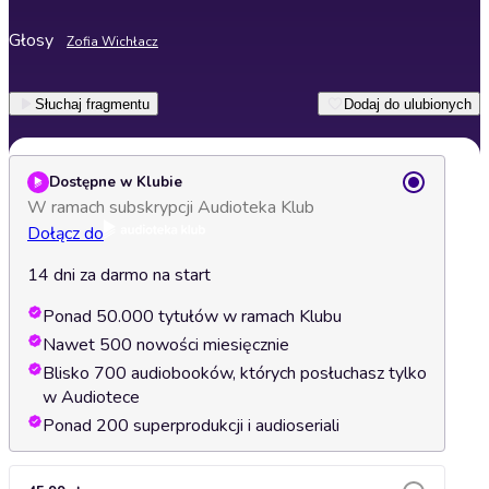
Głosy
Zofia Wichłacz
Słuchaj fragmentu
Dodaj do ulubionych
Dostępne w Klubie
W ramach subskrypcji Audioteka Klub
Dołącz do
14 dni za darmo na start
Ponad 50.000 tytułów w ramach Klubu
Nawet 500 nowości miesięcznie
Blisko 700 audiobooków, których posłuchasz tylko
w Audiotece
Ponad 200 superprodukcji i audioseriali