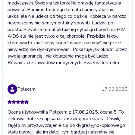
medycznych. Świetna lektorka
Na prawdę fantastyczna
powieść. Pomimo trudnego tematu humorystycznie
lekka, ale nie ucieka od tego co ciężkie. Kobieca w bardzo
nowoczesny nie sentymentalny sposób. Ludzka po
prostu. Przybliża temat aktualnej sytuacji chorych na HIV
AIDS ale nie jest tylko o tej chorobie. Przybliża fakty,
które warto znać, żeby kogoś nawet nieumyślnie przez
niewiedzę nie dyskryminować . Pokazuje jak okrutni przez
swoją ignorancję i nie douczenie mogą być ludzie.
Również ci z zawodów medycznych. Świetna lektorka
Polecam
17.06.2025
Ocena użytkownika Polecam z 17.06.2025, ocena 5; To
ciekawa, dobrze napisana i zaskakująca książka. Chwilę
zajęło mi przyzwyczajenie się do dygresyjno-opisowego
stylu narracji, ale im dalej, tym bardziej naturalny się