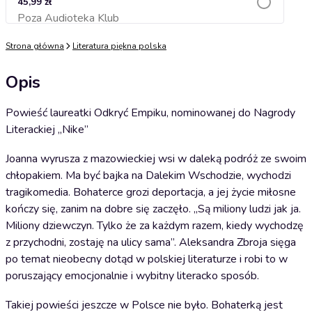
45,99 zł
Poza Audioteka Klub
Dodaj do koszyka
Strona główna
Literatura piękna polska
Opis
Powieść laureatki Odkryć Empiku, nominowanej do Nagrody
Literackiej „Nike”
Joanna wyrusza z mazowieckiej wsi w daleką podróż ze swoim
chłopakiem. Ma być bajka na Dalekim Wschodzie, wychodzi
tragikomedia. Bohaterce grozi deportacja, a jej życie miłosne
kończy się, zanim na dobre się zaczęło. „Są miliony ludzi jak ja.
Miliony dziewczyn. Tylko że za każdym razem, kiedy wychodzę
z przychodni, zostaję na ulicy sama”. Aleksandra Zbroja sięga
po temat nieobecny dotąd w polskiej literaturze i robi to w
poruszający emocjonalnie i wybitny literacko sposób.
Takiej powieści jeszcze w Polsce nie było. Bohaterką jest