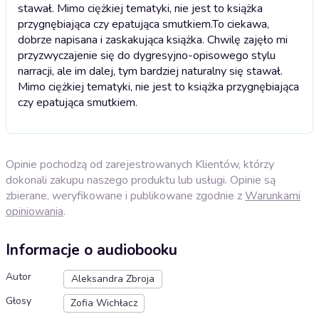
stawał. Mimo ciężkiej tematyki, nie jest to książka
przygnębiająca czy epatująca smutkiem.
To ciekawa,
dobrze napisana i zaskakująca książka. Chwilę zajęło mi
przyzwyczajenie się do dygresyjno-opisowego stylu
narracji, ale im dalej, tym bardziej naturalny się stawał.
Mimo ciężkiej tematyki, nie jest to książka przygnębiająca
czy epatująca smutkiem.
Opinie pochodzą od zarejestrowanych Klientów, którzy
dokonali zakupu naszego produktu lub usługi. Opinie są
zbierane, weryfikowane i publikowane zgodnie z
Warunkami
opiniowania
.
Informacje o audiobooku
Autor
Aleksandra Zbroja
Głosy
Zofia Wichłacz