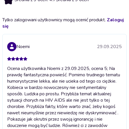
Tylko zalogowani użytkownicy mogą ocenić produkt.
Zaloguj
się
Noemi
29.09.2025
Ocena użytkownika Noemi z 29.09.2025, ocena 5; Na
prawdę fantastyczna powieść. Pomimo trudnego tematu
humorystycznie lekka, ale nie ucieka od tego co ciężkie.
Kobieca w bardzo nowoczesny nie sentymentalny
sposób. Ludzka po prostu. Przybliża temat aktualnej
sytuacji chorych na HIV AIDS ale nie jest tylko o tej
chorobie. Przybliża fakty, które warto znać, żeby kogoś
nawet nieumyślnie przez niewiedzę nie dyskryminować .
Pokazuje jak okrutni przez swoją ignorancję i nie
douczenie mogą być ludzie. Również ci z zawodów