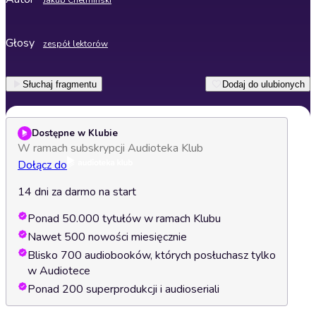
Jakub Chełmiński
Głosy
zespół lektorów
Słuchaj fragmentu
Dodaj do ulubionych
Dostępne w Klubie
W ramach subskrypcji Audioteka Klub
Dołącz do
14 dni za darmo na start
Ponad 50.000 tytułów w ramach Klubu
Nawet 500 nowości miesięcznie
Blisko 700 audiobooków, których posłuchasz tylko
w Audiotece
Ponad 200 superprodukcji i audioseriali