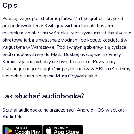
Opis
Więcej, więcej tej cholernej farby. Ma być grubo! - krzyczał
podpułkownik Jerzy Kwil, gdy wichura targała koszem
malarskim z malarzem w środku. Mężczyzna mazał chaotycznie
okrętową farbą zmieszaną z trocinami po kopule kościoła św.
Augustyna w Warszawie. Pod świątynią zbierały się tysiące
osób modlących się do Matki Boskiej ukazującej na wieży.
Komunistycznej władzy nie było to na rękę. Poznajemy
historię jednego z najgłośniejszych cudów w PRL-u i śledzimy
nieudolne z nim zmagania Milicji Obywatelskiej.
Jak słuchać audiobooka?
Słuchaj audiobooka na urządzeniach Android i iOS w aplikacji
Audioteki