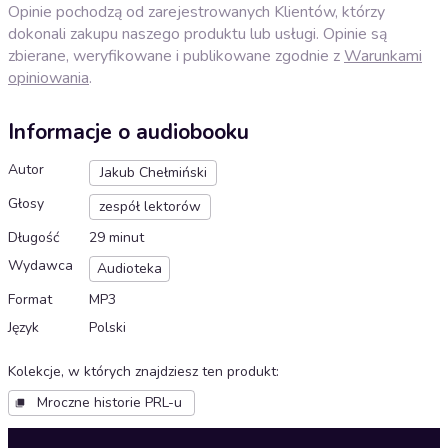
Opinie pochodzą od zarejestrowanych Klientów, którzy
dokonali zakupu naszego produktu lub usługi. Opinie są
zbierane, weryfikowane i publikowane zgodnie z
Warunkami
opiniowania
.
Informacje o audiobooku
Autor
Jakub Chełmiński
Głosy
zespół lektorów
Długość
29 minut
Wydawca
Audioteka
Format
MP3
Język
Polski
Kolekcje, w których znajdziesz ten produkt
:
Mroczne historie PRL-u