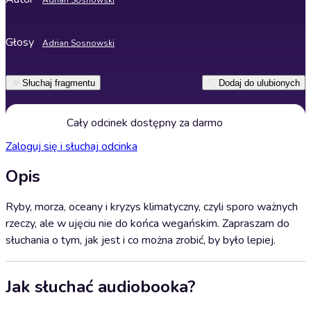
Adrian Sosnowski
Głosy
Adrian Sosnowski
Słuchaj fragmentu
Dodaj do ulubionych
Cały odcinek dostępny za darmo
Zaloguj się i słuchaj odcinka
Opis
Ryby, morza, oceany i kryzys klimatyczny, czyli sporo ważnych
rzeczy, ale w ujęciu nie do końca wegańskim. Zapraszam do
słuchania o tym, jak jest i co można zrobić, by było lepiej.
Jak słuchać audiobooka?