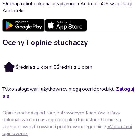
Słuchaj audiobooka na urządzeniach Android i iOS w aplikacji
Audioteki
Oceny i opinie słuchaczy
5
Średnia z 1 ocen: 5
Średnia z 1 ocen
Tylko zalogowani użytkownicy mogą ocenić produkt.
Zaloguj
się
Opinie pochodzą od zarejestrowanych Klientów, którzy
dokonali zakupu naszego produktu lub usługi. Opinie są
zbierane, weryfikowane i publikowane zgodnie z
Warunkami
opiniowania
.