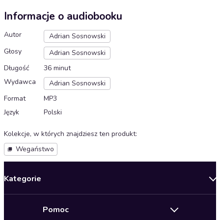
Informacje o audiobooku
Autor
Adrian Sosnowski
Głosy
Adrian Sosnowski
Długość
36 minut
Wydawca
Adrian Sosnowski
Format
MP3
Język
Polski
Kolekcje, w których znajdziesz ten produkt
:
Wegaństwo
Kategorie
Nowości
Pomoc
Oferty specjalne