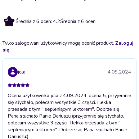
4.2
Średnia z 6 ocen: 4.2
Średnia z 6 ocen
Tylko zalogowani użytkownicy mogą ocenić produkt.
Zaloguj
się
jola
4.09.2024
Ocena użytkownika jola z 4.09.2024, ocena 5; przyjemnie
się słychało, polecam wszystkie 3 części. I lekka
przesada z tym " sepleniącym lektorem". Dobrze się
Pana słuchało Panie Dariuszu:)
przyjemnie się słychało,
polecam wszystkie 3 części. I lekka przesada z tym "
sepleniącym lektorem". Dobrze się Pana słuchało Panie
Dariuszu:)