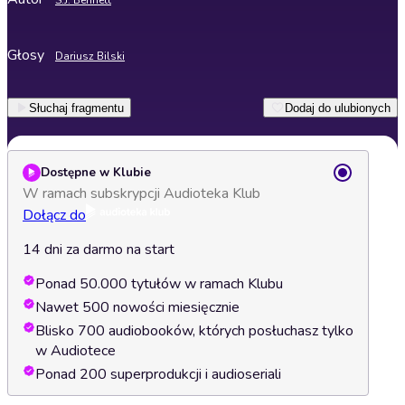
S.J. Bennett
Głosy
Dariusz Bilski
Słuchaj fragmentu
Dodaj do ulubionych
Dostępne w Klubie
W ramach subskrypcji Audioteka Klub
Dołącz do
14 dni za darmo na start
Ponad 50.000 tytułów w ramach Klubu
Nawet 500 nowości miesięcznie
Blisko 700 audiobooków, których posłuchasz tylko
w Audiotece
Ponad 200 superprodukcji i audioseriali