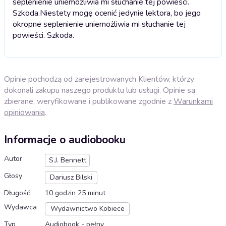
seplenienie uniemożliwia mi słuchanie tej powieści.
Szkoda.
Niestety mogę ocenić jedynie lektora, bo jego
okropne seplenienie uniemożliwia mi słuchanie tej
powieści. Szkoda.
Opinie pochodzą od zarejestrowanych Klientów, którzy
dokonali zakupu naszego produktu lub usługi. Opinie są
zbierane, weryfikowane i publikowane zgodnie z
Warunkami
opiniowania
.
Informacje o audiobooku
Autor
S.J. Bennett
Głosy
Dariusz Bilski
Długość
10 godzin 25 minut
Wydawca
Wydawnictwo Kobiece
Typ
Audiobook - pełny