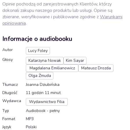
Opinie pochodzą od zarejestrowanych Klientów, którzy
dokonali zakupu naszego produktu lub usługi. Opinie są
zbierane, weryfikowane i publikowane zgodnie z
Warunkami
opiniowania
.
Informacje o audiobooku
Autor
Lucy Foley
Głosy
Katarzyna Nowak
Kim Sayar
Magdalena Emilianowicz
Mateusz Drozda
Olga Żmuda
Tłumacz
Joanna Dziubińska
Długość
11 godzin 11 minut
Wydawca
Wydawnictwo Filia
Typ
Audiobook - pełny
Format
MP3
Język
Polski