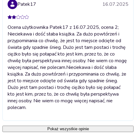
Patek17
16.07.2025
Ocena użytkownika Patek17 z 16.07.2025, ocena 2;
Nieciekawa i dość słaba książka. Za dużo powtórzeń i
przypominania co chwilę, że jest to miejsce odcięte od
świata gdy spadnie śnieg. Dużo jest tam postaci i trochę
ciężko było się połapać kto jest kim, przez to, że co
chwilę była perspektywa innej osoby. Nie wiem co mogę
więcej napisać, nie polecam.
Nieciekawa i dość słaba
książka. Za dużo powtórzeń i przypominania co chwilę, że
jest to miejsce odcięte od świata gdy spadnie śnieg.
Dużo jest tam postaci i trochę ciężko było się połapać
kto jest kim, przez to, że co chwilę była perspektywa
innej osoby. Nie wiem co mogę więcej napisać, nie
polecam.
Pokaż wszystkie opinie