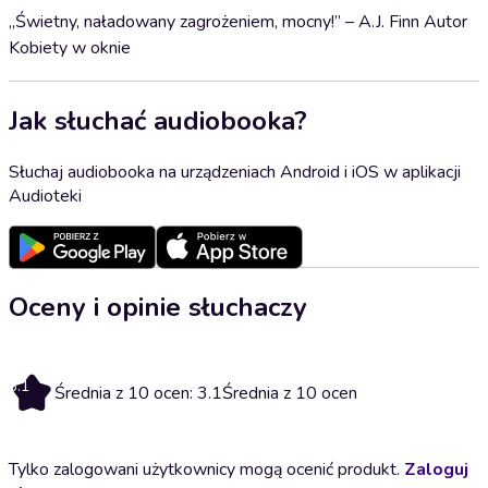
„Świetny, naładowany zagrożeniem, mocny!” – A.J. Finn Autor
Kobiety w oknie
Jak słuchać audiobooka?
Słuchaj audiobooka na urządzeniach Android i iOS w aplikacji
Audioteki
Oceny i opinie słuchaczy
3.1
Średnia z 10 ocen: 3.1
Średnia z 10 ocen
Tylko zalogowani użytkownicy mogą ocenić produkt.
Zaloguj