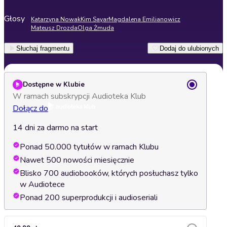
Głosy
Katarzyna Nowak
Kim Sayar
Magdalena Emilianowicz
Mateusz Drozda
Olga Żmuda
Słuchaj fragmentu
Dodaj do ulubionych
Dostępne w Klubie
W ramach subskrypcji Audioteka Klub
Dołącz do
14 dni za darmo na start
Ponad 50.000 tytułów w ramach Klubu
Nawet 500 nowości miesięcznie
Blisko 700 audiobooków, których posłuchasz tylko
w Audiotece
Ponad 200 superprodukcji i audioseriali