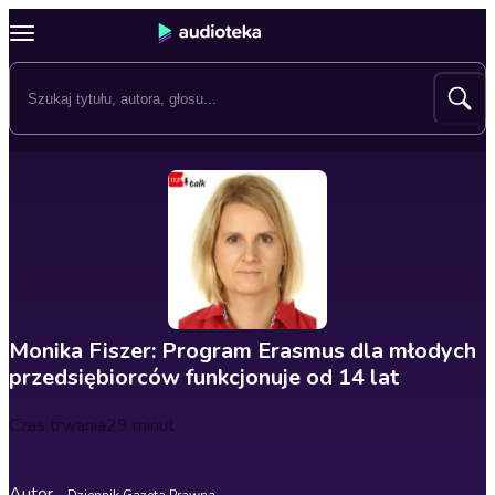
Monika Fiszer: Program Erasmus dla młodych
przedsiębiorców funkcjonuje od 14 lat
Czas trwania
29 minut
Autor