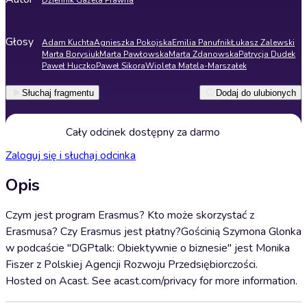
Dziennik Gazeta Prawna
Głosy
Adam Kuchta
Agnieszka Pokojska
Emilia Panufnik
Łukasz Zalewski
Marta Borysiuk
Marta Pawłowska
Marta Zdanowska
Patrycja Dudek
Paweł Huczko
Paweł Sikora
Wioleta Matela-Marszałek
Słuchaj fragmentu
Dodaj do ulubionych
Cały odcinek dostępny za darmo
Zaloguj się i słuchaj odcinka
Opis
Czym jest program Erasmus? Kto może skorzystać z
Erasmusa? Czy Erasmus jest płatny?Gościnią Szymona Glonka
w podcaście "DGPtalk: Obiektywnie o biznesie" jest Monika
Fiszer z Polskiej Agencji Rozwoju Przedsiębiorczości.
Hosted on Acast. See acast.com/privacy for more information.