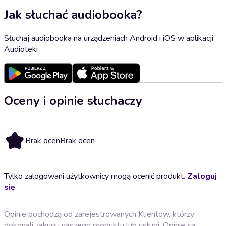
Jak słuchać audiobooka?
Słuchaj audiobooka na urządzeniach Android i iOS w aplikacji
Audioteki
Oceny i opinie słuchaczy
Brak ocen
Brak ocen
Tylko zalogowani użytkownicy mogą ocenić produkt.
Zaloguj
się
Opinie pochodzą od zarejestrowanych Klientów, którzy
dokonali zakupu naszego produktu lub usługi. Opinie są