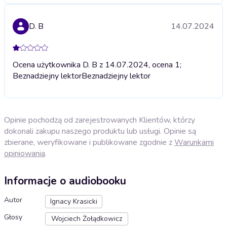
D. B
14.07.2024
Ocena użytkownika D. B z 14.07.2024, ocena 1;
Beznadziejny lektor
Beznadziejny lektor
Opinie pochodzą od zarejestrowanych Klientów, którzy
dokonali zakupu naszego produktu lub usługi. Opinie są
zbierane, weryfikowane i publikowane zgodnie z
Warunkami
opiniowania
.
Informacje o audiobooku
Autor
Ignacy Krasicki
Głosy
Wojciech Żołądkowicz