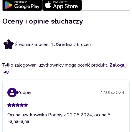
Oceny i opinie słuchaczy
4.3
Średnia z 6 ocen: 4.3
Średnia z 6 ocen
Tylko zalogowani użytkownicy mogą ocenić produkt.
Zaloguj
się
Podpiy
22.05.2024
Ocena użytkownika Podpiy z 22.05.2024, ocena 5;
Fajna
Fajna