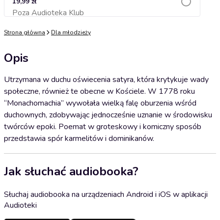
19,99 zł
Poza Audioteka Klub
Dodaj do koszyka
Strona główna
Dla młodzieży
Opis
Utrzymana w duchu oświecenia satyra, która krytykuje wady
społeczne, również te obecne w Kościele. W 1778 roku
“Monachomachia” wywołała wielką falę oburzenia wśród
duchownych, zdobywając jednocześnie uznanie w środowisku
twórców epoki. Poemat w groteskowy i komiczny sposób
przedstawia spór karmelitów i dominikanów.
Jak słuchać audiobooka?
Słuchaj audiobooka na urządzeniach Android i iOS w aplikacji
Audioteki